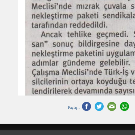
Paylaş...