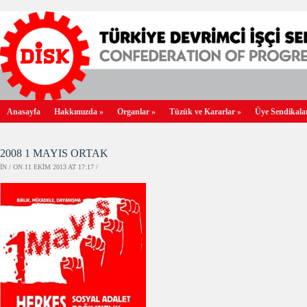
Anasayfa
Hakkımızda
»
Organlar
»
Tüzük ve Kararlar
»
Üye Sendikala
2008 1 MAYIS ORTAK
IN / ON 11 EKIM 2013 AT 17:17 /