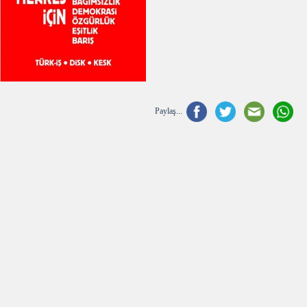
Paylaş...