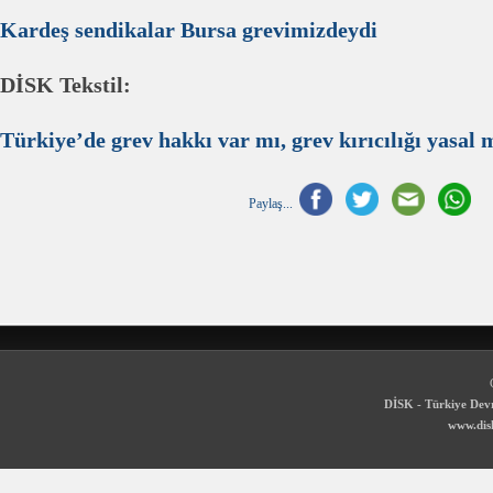
Kardeş sendikalar Bursa grevimizdeydi
DİSK Tekstil:
Türkiye’de grev hakkı var mı, grev kırıcılığı yasal 
Paylaş...
DİSK - Türkiye Devr
www.disk