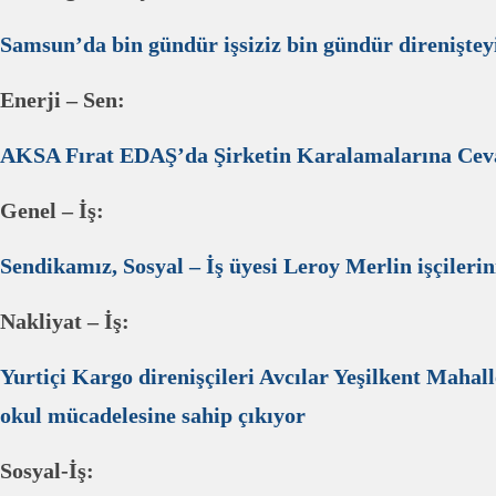
Samsun’da bin gündür işsiziz bin gündür direniştey
Enerji – Sen:
AKSA Fırat EDAŞ’da Şirketin Karalamalarına Cev
Genel – İş:
Sendikamız, Sosyal – İş üyesi Leroy Merlin işçileri
Nakliyat – İş:
Yurtiçi Kargo direnişçileri Avcılar Yeşilkent Mahalle
okul mücadelesine sahip çıkıyor
Sosyal-İş: