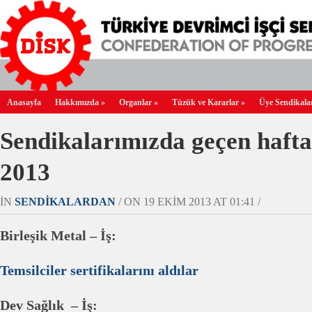
Anasayfa
Hakkımızda
»
Organlar
»
Tüzük ve Kararlar
»
Üye Sendikala
Sendikalarımızda geçen hafta
2013
IN
SENDIKALARDAN
/ ON 19 EKIM 2013 AT 01:41 /
Birleşik Metal – İş:
Temsilciler sertifikalarını aldılar
Dev Sağlık – İş: