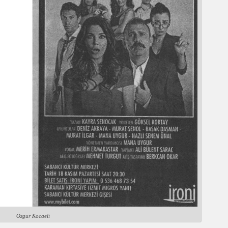
Özgur Kocaeli