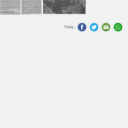
Paylaş...