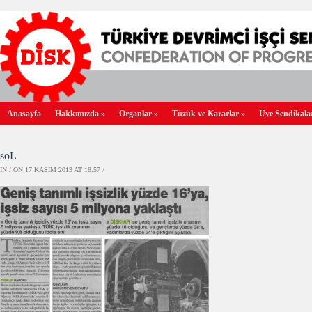
Anasayfa
Hakkımızda
»
Organlar
»
Tüzük ve Kararlar
»
Üye Sendikala
soL
IN / ON 17 KASIM 2013 AT 18:57 /