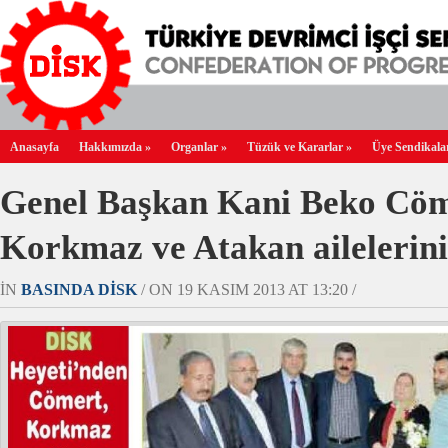
Anasayfa
Hakkımızda
»
Organlar
»
Tüzük ve Kararlar
»
Üye Sendikala
Genel Başkan Kani Beko Cöm
Korkmaz ve Atakan ailelerini 
IN
BASINDA DİSK
/ ON 19 KASIM 2013 AT 13:20 /