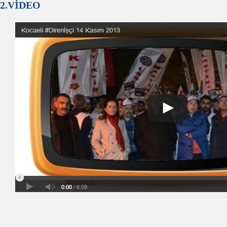
2.VİDEO