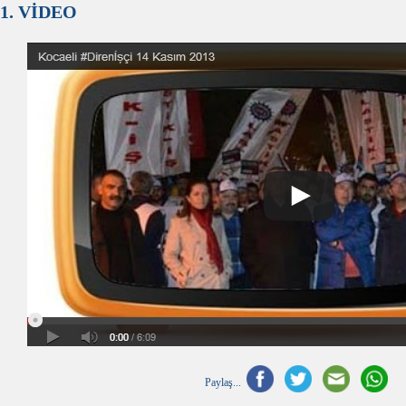
1. VİDEO
Paylaş...