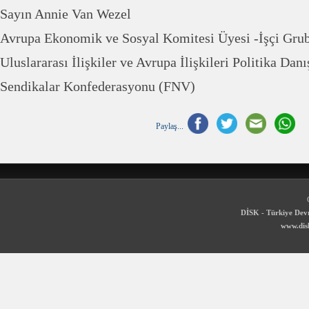
Sayın Annie Van Wezel
Avrupa Ekonomik ve Sosyal Komitesi Üyesi -İşçi Gru
Uluslararası İlişkiler ve Avrupa İlişkileri Politika Da
Sendikalar Konfederasyonu (FNV)
Paylaş...
DİSK - Türkiye Devr
www.disk