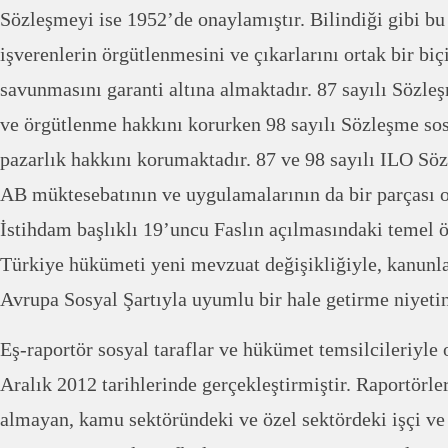
Sözleşmeyi ise 1952’de onaylamıştır. Bilindiği gibi bu 
işverenlerin örgütlenmesini ve çıkarlarını ortak bir bi
savunmasını garanti altına almaktadır. 87 sayılı Sözl
ve örgütlenme hakkını korurken 98 sayılı Sözleşme sosy
pazarlık hakkını korumaktadır. 87 ve 98 sayılı ILO Sö
AB müktesebatının ve uygulamalarının da bir parçası o
İstihdam başlıklı 19’uncu Faslın açılmasındaki temel öl
Türkiye hükümeti yeni mevzuat değişikliğiyle, kanunla
Avrupa Sosyal Şartıyla uyumlu bir hale getirme niyeti
Eş-raportör sosyal taraflar ve hükümet temsilcileriyle
Aralık 2012 tarihlerinde gerçekleştirmiştir. Raportörle
almayan, kamu sektöründeki ve özel sektördeki işçi ve