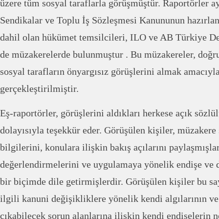
üzere tüm sosyal taraflarla görüşmüştür. Raportörler ay
Sendikalar ve Toplu İş Sözleşmesi Kanununun hazırl
dahil olan hükümet temsilcileri, ILO ve AB Türkiye De
de müzakerelerde bulunmuştur . Bu müzakereler, doğru
sosyal tarafların önyargısız görüşlerini almak amacıyl
gerçekleştirilmiştir.
Eş-raportörler, görüşlerini aldıkları herkese açık sözlü
dolayısıyla teşekkür eder. Görüşülen kişiler, müzaker
bilgilerini, konulara ilişkin bakış açılarını paylaşmışla
değerlendirmelerini ve uygulamaya yönelik endişe ve 
bir biçimde dile getirmişlerdir. Görüşülen kişiler bu sa
ilgili kanuni değişikliklere yönelik kendi algılarının v
çıkabilecek sorun alanlarına ilişkin kendi endişelerin