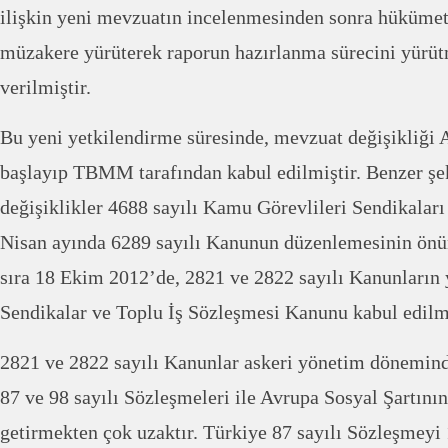
ilişkin yeni mevzuatın incelenmesinden sonra hükümet 
müzakere yürüterek raporun hazırlanma sürecini yürüt
verilmiştir.
Bu yeni yetkilendirme süresinde, mevzuat değişikliği A
başlayıp TBMM tarafından kabul edilmiştir. Benzer şe
değişiklikler 4688 sayılı Kamu Görevlileri Sendikalar
Nisan ayında 6289 sayılı Kanunun düzenlemesinin önü
sıra 18 Ekim 2012’de, 2821 ve 2822 sayılı Kanunların y
Sendikalar ve Toplu İş Sözleşmesi Kanunu kabul edilmi
2821 ve 2822 sayılı Kanunlar askeri yönetim dönemind
87 ve 98 sayılı Sözleşmeleri ile Avrupa Sosyal Şartının 
getirmekten çok uzaktır. Türkiye 87 sayılı Sözleşmeyi 