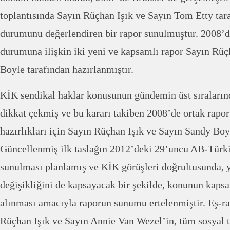
toplantısında Sayın Rüçhan Işık ve Sayın Tom Etty tar
durumunu değerlendiren bir rapor sunulmuştur. 2008’d
durumuna ilişkin iki yeni ve kapsamlı rapor Sayın Rüç
Boyle tarafından hazırlanmıştır.
KİK sendikal haklar konusunun gündemin üst sıraların
dikkat çekmiş ve bu kararı takiben 2008’de ortak rap
hazırlıkları için Sayın Rüçhan Işık ve Sayın Sandy Boyl
Güncellenmiş ilk taslağın 2012’deki 29’uncu AB-Türki
sunulması planlamış ve KİK görüşleri doğrultusunda, 
değişikliğini de kapsayacak bir şekilde, konunun kapsa
alınması amacıyla raporun sunumu ertelenmiştir. Eş-rap
Rüçhan Işık ve Sayın Annie Van Wezel’in, tüm sosyal t