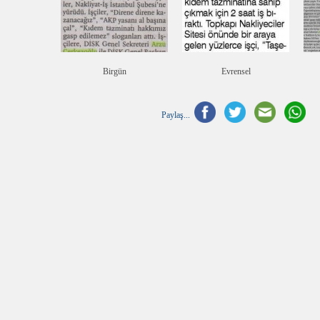
Birgün
Evrensel
Paylaş...