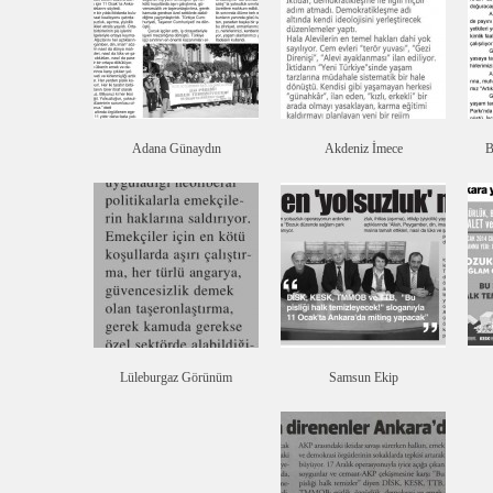
Adana Günaydın
Akdeniz İmece
B
Lüleburgaz Görünüm
Samsun Ekip