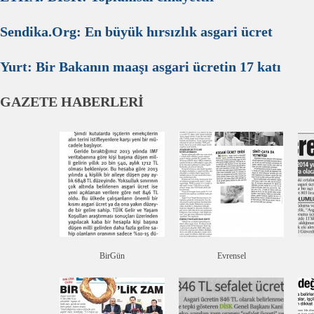
Sendika.Org: En büyük hırsızlık asgari ücret
Yurt: Bir Bakanın maaşı asgari ücretin 17 katı
GAZETE HABERLERİ
BirGün
Evrensel