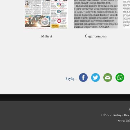
Milliyet
Özgür Gündem
Paylaş...
DİSK - Türkiye Devr
www.disk