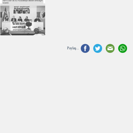
Paylaş...