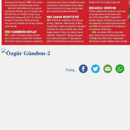
Paylaş...