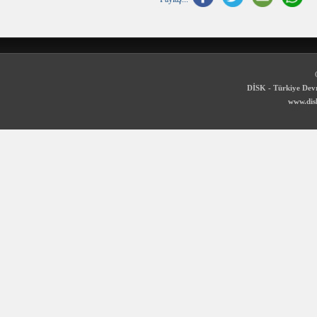
DİSK - Türkiye Devr
www.disk