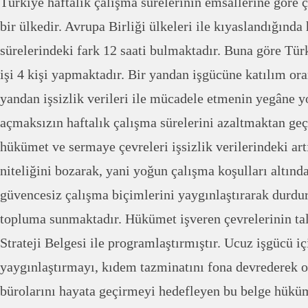
Türkiye haftalık çalışma sürelerinin emsallerine göre
bir ülkedir. Avrupa Birliği ülkeleri ile kıyaslandığında
sürelerindeki fark 12 saati bulmaktadır. Buna göre Tür
işi 4 kişi yapmaktadır. Bir yandan işgücüne katılım ora
yandan işsizlik verileri ile mücadele etmenin yegâne yo
açmaksızın haftalık çalışma sürelerini azaltmaktan ge
hükümet ve sermaye çevreleri işsizlik verilerindeki art
niteliğini bozarak, yani yoğun çalışma koşulları altınd
güvencesiz çalışma biçimlerini yaygınlaştırarak durdu
topluma sunmaktadır. Hükümet işveren çevrelerinin tal
Strateji Belgesi ile programlaştırmıştır. Ucuz işgücü iç
yaygınlaştırmayı, kıdem tazminatını fona devrederek o
bürolarını hayata geçirmeyi hedefleyen bu belge hükü