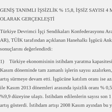
GENİŞ TANIMLI İŞSİZLİK % 15,8, İŞSİZ SAYISI 4
OLARAK GERÇEKLEŞTİ
Türkiye Devrimci İşçi Sendikaları Konfederasyonu Ar
AR), TÜİK tarafından açıklanan Hanehalkı İşgücü An
sonuçlarını değerlendirdi:
1) Türkiye ekonomisinin istihdam yaratma kapasites
Kasım döneminde tam zamanlı işlerin sayısı azalırken, 
artış sürmeye devam etti. İşgücüne katılım oranı ise 
ile Kasım 2013 dönemleri arasında işsizlik oranı % 0,
%9,9 düzeyine ulaştı. İstihdam edilenlerin sayısı son 1
artış gösterdi. İstihdam artışı 2008 Kasım ayından bu 