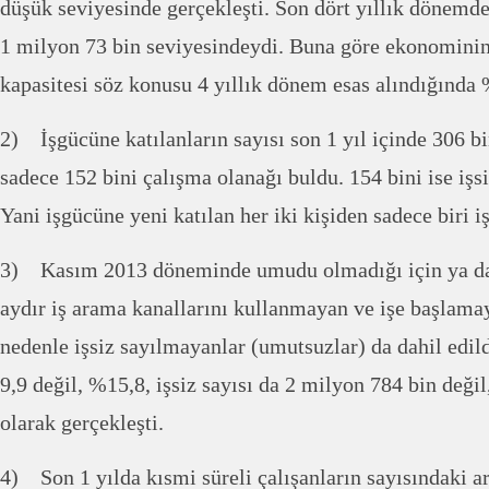
düşük seviyesinde gerçekleşti. Son dört yıllık dönemde
1 milyon 73 bin seviyesindeydi. Buna göre ekonomini
kapasitesi söz konusu 4 yıllık dönem esas alındığında 
2) İşgücüne katılanların sayısı son 1 yıl içinde 306 bi
sadece 152 bini çalışma olanağı buldu. 154 bini ise işsiz
Yani işgücüne yeni katılan her iki kişiden sadece biri iş
3) Kasım 2013 döneminde umudu olmadığı için ya da 
aydır iş arama kanallarını kullanmayan ve işe başlama
nedenle işsiz sayılmayanlar (umutsuzlar) da dahil edild
9,9 değil, %15,8, işsiz sayısı da 2 milyon 784 bin değil
olarak gerçekleşti.
4) Son 1 yılda kısmi süreli çalışanların sayısındaki ar