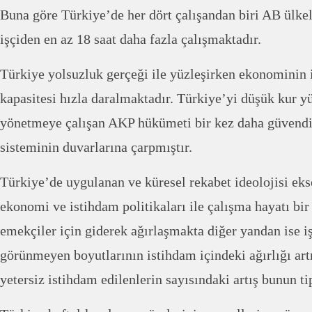
Buna göre Türkiye’de her dört çalışandan biri AB ülkel
işçiden en az 18 saat daha fazla çalışmaktadır.
Türkiye yolsuzluk gerçeği ile yüzleşirken ekonominin
kapasitesi hızla daralmaktadır. Türkiye’yi düşük kur yük
yönetmeye çalışan AKP hükümeti bir kez daha güvendiğ
sisteminin duvarlarına çarpmıştır.
Türkiye’de uygulanan ve küresel rekabet ideolojisi eks
ekonomi ve istihdam politikaları ile çalışma hayatı bir
emekçiler için giderek ağırlaşmakta diğer yandan ise i
görünmeyen boyutlarının istihdam içindeki ağırlığı art
yetersiz istihdam edilenlerin sayısındaki artış bunun tip