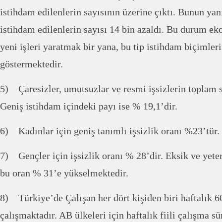
istihdam edilenlerin sayısının üzerine çıktı. Bunun ya
istihdam edilenlerin sayısı 14 bin azaldı. Bu durum e
yeni işleri yaratmak bir yana, bu tip istihdam biçimleri
göstermektedir.
5) Çaresizler, umutsuzlar ve resmi işsizlerin toplam s
Geniş istihdam içindeki payı ise % 19,1’dir.
6) Kadınlar için geniş tanımlı işsizlik oranı %23’tür.
7) Gençler için işsizlik oranı % 28’dir. Eksik ve yeter
bu oran % 31’e yükselmektedir.
8) Türkiye’de Çalışan her dört kişiden biri haftalık 6
çalışmaktadır. AB ülkeleri için haftalık fiili çalışma sü