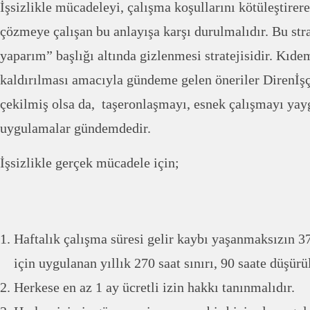
İşsizlikle mücadeleyi, çalışma koşullarını kötüleştirere
çözmeye çalışan bu anlayışa karşı durulmalıdır. Bu strat
yaparım” başlığı altında gizlenmesi stratejisidir. Kıde
kaldırılması amacıyla gündeme gelen öneriler Direnİşçi
çekilmiş olsa da, taşeronlaşmayı, esnek çalışmayı ya
uygulamalar gündemdedir.
İşsizlikle gerçek mücadele için;
Haftalık çalışma süresi gelir kaybı yaşanmaksızın 37
için uygulanan yıllık 270 saat sınırı, 90 saate düşürü
Herkese en az 1 ay ücretli izin hakkı tanınmalıdır.