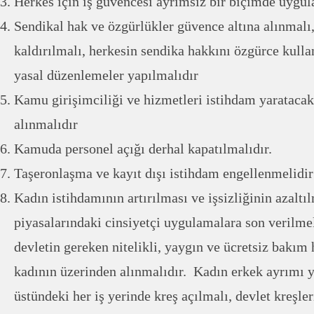
Herkes için iş güvencesi ayrımsız bir biçimde uygul
Sendikal hak ve özgürlükler güvence altına alınmalı,
kaldırılmalı, herkesin sendika hakkını özgürce kulla
yasal düzenlemeler yapılmalıdır
Kamu girişimciliği ve hizmetleri istihdam yaratacak
alınmalıdır
Kamuda personel açığı derhal kapatılmalıdır.
Taşeronlaşma ve kayıt dışı istihdam engellenmelidir
Kadın istihdamının artırılması ve işsizliğinin azaltı
piyasalarındaki cinsiyetçi uygulamalara son verilmel
devletin gereken nitelikli, yaygın ve ücretsiz bakım 
kadının üzerinden alınmalıdır. Kadın erkek ayrımı 
üstündeki her iş yerinde kreş açılmalı, devlet kreşler