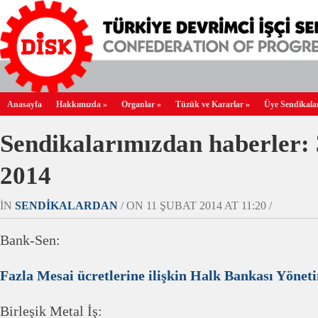
Anasayfa
Hakkımızda
»
Organlar
»
Tüzük ve Kararlar
»
Üye Sendikala
Sendikalarımızdan haberler: 
2014
IN
SENDIKALARDAN
/ ON 11 ŞUBAT 2014 AT 11:20 /
Bank-Sen:
Fazla Mesai ücretlerine ilişkin Halk Bankası Yöne
Birleşik Metal İş: