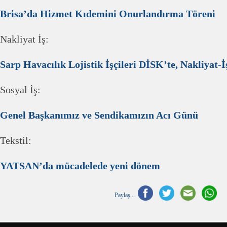
Brisa’da Hizmet Kıdemini Onurlandırma Töreni
Nakliyat İş:
Sarp Havacılık Lojistik İşçileri DİSK’te, Nakliyat-İ
Sosyal İş:
Genel Başkanımız ve Sendikamızın Acı Günü
Tekstil:
YATSAN’da mücadelede yeni dönem
Paylaş...