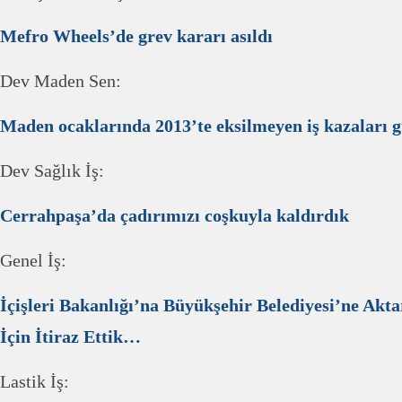
Mefro Wheels’de grev kararı asıldı
Dev Maden Sen:
Maden ocaklarında 2013’te eksilmeyen iş kazaları
Dev Sağlık İş:
Cerrahpaşa’da çadırımızı coşkuyla kaldırdık
Genel İş:
İçişleri Bakanlığı’na Büyükşehir Belediyesi’ne Akt
İçin İtiraz Ettik…
Lastik İş: