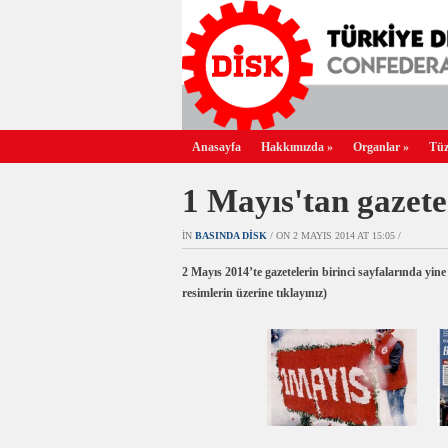
Anasayfa
Hakkımızda
»
Organlar
»
Tüz
1 Mayıs'tan gazete
IN
BASINDA DİSK
/ ON 2 MAYIS 2014 AT 15:05 /
2 Mayıs 2014’te gazetelerin birinci sayfalarında y
resimlerin üzerine tıklayınız)