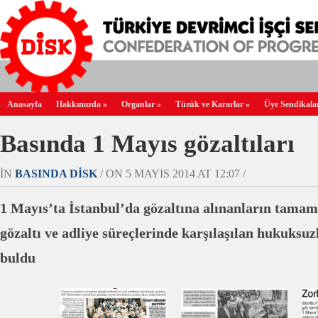
Anasayfa
Hakkımızda
»
Organlar
»
Tüzük ve Kararlar
»
Üye Sendikala
Basında 1 Mayıs gözaltıları
IN
BASINDA DİSK
/ ON 5 MAYIS 2014 AT 12:07 /
1 Mayıs’ta İstanbul’da gözaltına alınanların tamamı
gözaltı ve adliye süreçlerinde karşılaşılan hukuksuz
buldu