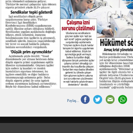
Paylaş...