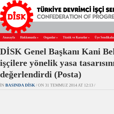
Anasayfa
Hakkımızda
»
Organlar
»
Tüzük ve Kararlar
»
Üye Sendikala
DİSK Genel Başkanı Kani B
işçilere yönelik yasa tasarısın
değerlendirdi (Posta)
IN
BASINDA DİSK
/ ON 31 TEMMUZ 2014 AT 12:13 /