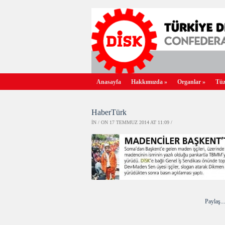
Anasayfa
Hakkımızda
»
Organlar
»
Tüz
HaberTürk
IN / ON 17 TEMMUZ 2014 AT 11:09 /
Paylaş...