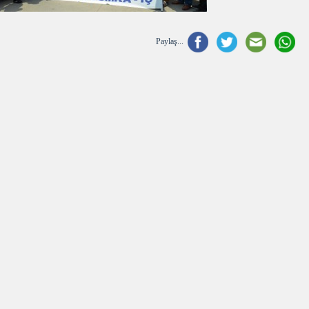
Paylaş...