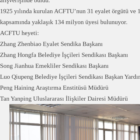
alışverişinde buldu.
1925 yılında kurulan ACFTU’nun 31 eyalet örgütü ve 1
kapsamında yaklaşık 134 milyon üyesi bulunuyor.
ACFTU heyeti:
Zhang Zhenbiao Eyalet Sendika Başkanı
Zhang Hongfa Belediye İşçileri Sendikası Başkanı
Song Jianhua Emekliler Sendikası Başkanı
Luo Qiupeng Belediye İşçileri Sendikası Başkan Yardı
Peng Haining Araştırma Enstitüsü Müdürü
Tan Yanping Uluslararası İlişkiler Dairesi Müdürü