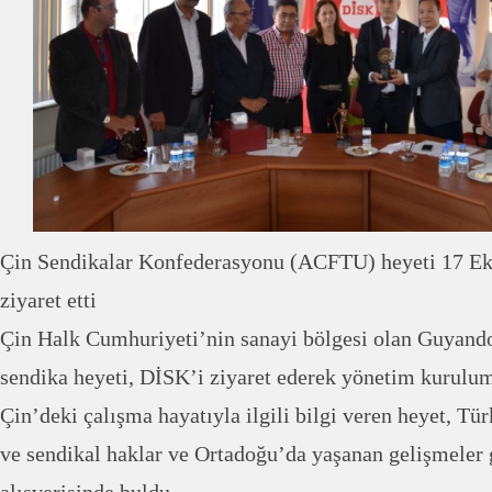
Çin Sendikalar Konfederasyonu (ACFTU) heyeti 17 E
ziyaret etti
Çin Halk Cumhuriyeti’nin sanayi bölgesi olan Guyand
sendika heyeti, DİSK’i ziyaret ederek yönetim kurulum
Çin’deki çalışma hayatıyla ilgili bilgi veren heyet, Tü
ve sendikal haklar ve Ortadoğu’da yaşanan gelişmeler g