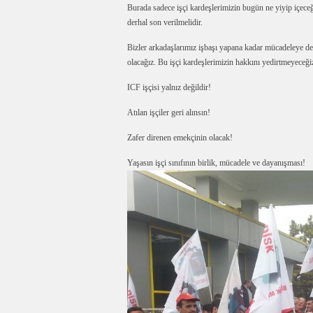
Burada sadece işçi kardeşlerimizin bugün ne yiyip içeceğ
derhal son verilmelidir.
Bizler arkadaşlarımız işbaşı yapana kadar mücadeleye d
olacağız. Bu işçi kardeşlerimizin hakkını yedirtmeyeceği
ICF işçisi yalnız değildir!
Atılan işçiler geri alınsın!
Zafer direnen emekçinin olacak!
Yaşasın işçi sınıfının birlik, mücadele ve dayanışması!