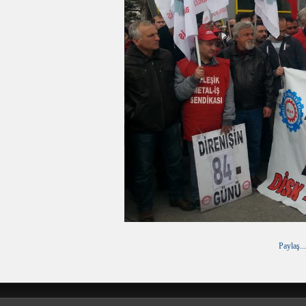
Paylaş...