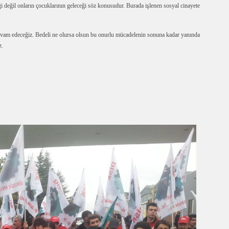
i değil onların çocuklarının geleceği söz konusudur. Burada işlenen sosyal cinayete
evam edeceğiz. Bedeli ne olursa olsun bu onurlu mücadelenin sonuna kadar yanında
z.