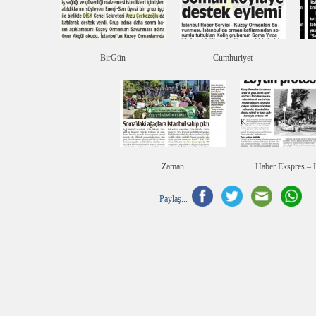
BirGün
Cumhuriyet
Zaman
Haber Ekspres – 
Paylaş...