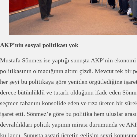
AKP’nin sosyal politikası yok
Mustafa Sönmez ise yaptığı sunuşta AKP’nin ekonomi p
politikasının olmadığının altını çizdi. Mevcut tek bir 
her şeyi bu politikaya göre yeniden örgütlediğine işaret
derece bütünlüklü ve tutarlı olduğunu ifade eden Sönm
seçmen tabanını konsolide eden ve rıza üreten bir sürek
işaret etti. Sönmez’e göre bu politika hem uluslar ara
devraldıkları politik yapının mirası durumunda ve AKP
kullandı. Sunuşta asgari ücretin gelişim seyri konusunda