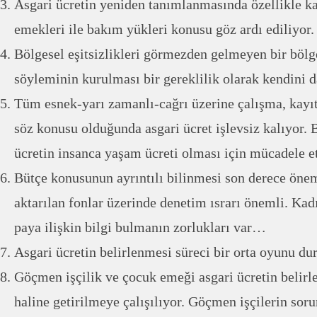
Asgari ücretin yeniden tanımlanmasında özellikle kad
emekleri ile bakım yükleri konusu göz ardı ediliyor.
Bölgesel eşitsizlikleri görmezden gelmeyen bir bölge
söyleminin kurulması bir gereklilik olarak kendini d
Tüm esnek-yarı zamanlı-cağrı üzerine çalışma, kayıt
söz konusu olduğunda asgari ücret işlevsiz kalıyor. 
ücretin insanca yaşam ücreti olması için mücadele e
Bütçe konusunun ayrıntılı bilinmesi son derece önem
aktarılan fonlar üzerinde denetim ısrarı önemli. Kad
paya ilişkin bilgi bulmanın zorlukları var…
Asgari ücretin belirlenmesi süreci bir orta oyunu d
Göçmen işçilik ve çocuk emeği asgari ücretin belir
haline getirilmeye çalışılıyor. Göçmen işçilerin sorun