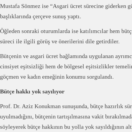
Mustafa Sönmez ise “Asgari ücret sürecine giderken 
başlıklarında çerçeve sunuş yaptı.
Öğleden sonraki oturumlarda ise katılımcılar hem bütç
süreci ile ilgili görüş ve önerilerini dile getirdiler.
Bütçenin ve asgari ücret bağlamında uygulanan ayrımc
cinsiyet eşitsizliği hem de bölgesel eşitsizlikler temel
göçmen ve kadın emeğinin konumu sorgulandı.
Bütçe hakkı yok sayılıyor
Prof. Dr. Aziz Konukman sunuşunda, bütçe hazırlık sür
uyulmadığını, bütçenin tartışılmasına vakit bırakılmad
söyleyerek bütçe hakkının bu yolla yok sayıldığının altı