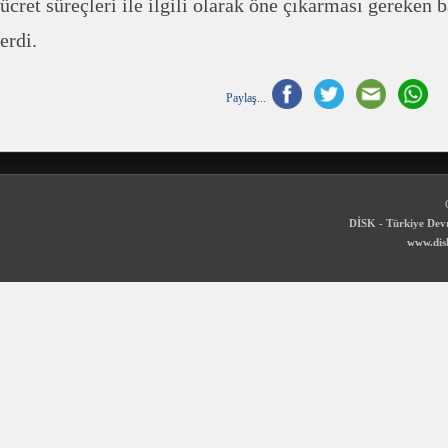
ücret süreçleri ile ilgili olarak öne çıkarması gereken b
erdi.
Paylaş...
DİSK - Türkiye Devr
www.disk