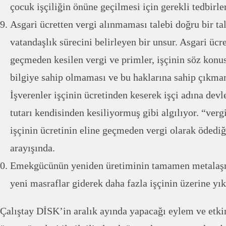
çocuk işçiliğin önüne geçilmesi için gerekli tedbirle
Asgari ücretten vergi alınmaması talebi doğru bir tal
vatandaşlık sürecini belirleyen bir unsur. Asgari ücre
geçmeden kesilen vergi ve primler, işçinin söz kon
bilgiye sahip olmaması ve bu haklarına sahip çıkm
İşverenler işçinin ücretinden keserek işçi adına dev
tutarı kendisinden kesiliyormuş gibi algılıyor. “verg
işçinin ücretinin eline geçmeden vergi olarak ödedi
arayışında.
Emekgücünün yeniden üretiminin tamamen metalaşma
yeni masraflar giderek daha fazla işçinin üzerine yık
Çalıştay DİSK’in aralık ayında yapacağı eylem ve etkin