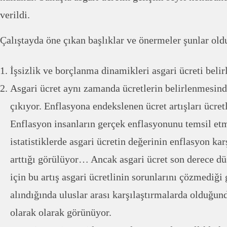
verildi.
Çalıştayda öne çıkan başlıklar ve önermeler şunlar old
İşsizlik ve borçlanma dinamikleri asgari ücreti belirl
Asgari ücret aynı zamanda ücretlerin belirlenmesin
çıkıyor. Enflasyona endekslenen ücret artışları ücretl
Enflasyon insanların gerçek enflasyonunu temsil etm
istatistiklerde asgari ücretin değerinin enflasyon k
arttığı görülüyor… Ancak asgari ücret son derece dü
için bu artış asgari ücretlinin sorunlarını çözmediği 
alındığında uluslar arası karşılaştırmalarda olduğun
olarak olarak görünüyor.