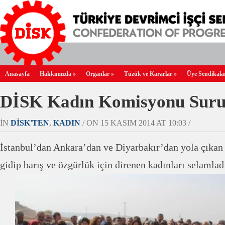
Anasayfa
Hakkımızda
»
Organlar
»
Tüzük ve Kararlar
»
Üye Sendikala
DİSK Kadın Komisyonu Suru
IN
DİSK'TEN
,
KADIN
/ ON 15 KASIM 2014 AT 10:03 /
İstanbul’dan Ankara’dan ve Diyarbakır’dan yola çıkan
gidip barış ve özgürlük için direnen kadınları selamlad