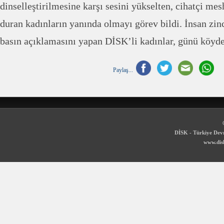
dinselleştirilmesine karşı sesini yükselten, cihatçi mes
duran kadınların yanında olmayı görev bildi. İnsan zin
basın açıklamasını yapan DİSK’li kadınlar, günü köyde
Paylaş...
DİSK - Türkiye Devr
www.disk