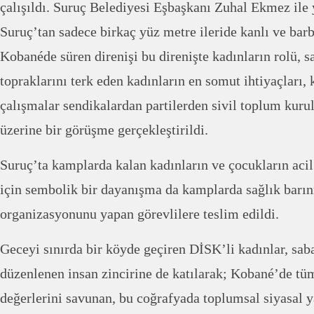
çalışıldı. Suruç Belediyesi Eşbaşkanı Zuhal Ekmez ile
Suruç’tan sadece birkaç yüz metre ileride kanlı ve barb
Kobanéde süren direnişi bu direnişte kadınların rolü, s
topraklarını terk eden kadınların en somut ihtiyaçları
çalışmalar sendikalardan partilerden sivil toplum kurul
üzerine bir görüşme gerçekleştirildi.
Suruç’ta kamplarda kalan kadınların ve çocukların acil
için sembolik bir dayanışma da kamplarda sağlık barı
organizasyonunu yapan görevlilere teslim edildi.
Geceyi sınırda bir köyde geçiren DİSK’li kadınlar, sab
düzenlenen insan zincirine de katılarak; Kobané’de tüm
değerlerini savunan, bu coğrafyada toplumsal siyasal 