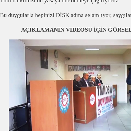
Tüm halkımızı bu yasaya dur demeye çağırıyoruz.
Bu duygularla hepinizi DİSK adına selamlıyor, saygıl
AÇIKLAMANIN VİDEOSU İÇİN GÖRSE