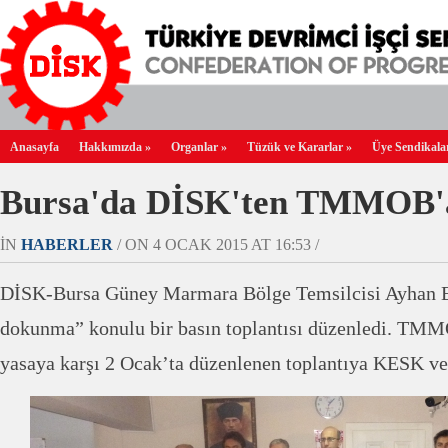
Anasayfa
Hakkımızda
»
Organlar
»
Tüzük ve Kararlar
»
Üye Sendikala
Bursa'da DİSK'ten TMMOB'a
IN
HABERLER
/ ON 4 OCAK 2015 AT 16:53 /
DİSK-Bursa Güney Marmara Bölge Temsilcisi Ayhan
dokunma” konulu bir basın toplantısı düzenledi. TMM
yasaya karşı 2 Ocak’ta düzenlenen toplantıya KESK 