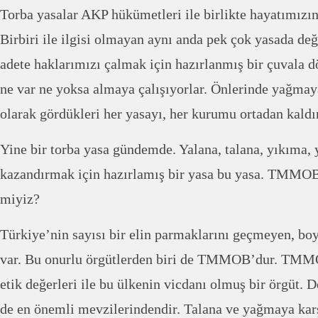
Torba yasalar AKP hükümetleri ile birlikte hayatımızın
Birbiri ile ilgisi olmayan aynı anda pek çok yasada değ
adete haklarımızı çalmak için hazırlanmış bir çuvala
ne var ne yoksa almaya çalışıyorlar. Önlerinde yağmaya
olarak gördükleri her yasayı, her kurumu ortadan kaldı
Yine bir torba yasa gündemde. Yalana, talana, yıkıma,
kazandırmak için hazırlamış bir yasa bu yasa. TMMOB
miyiz?
Türkiye’nin sayısı bir elin parmaklarını geçmeyen, b
var. Bu onurlu örgütlerden biri de TMMOB’dur. TMMO
etik değerleri ile bu ülkenin vicdanı olmuş bir örgüt.
de en önemli mevzilerindendir. Talana ve yağmaya karş