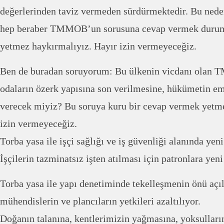
değerlerinden taviz vermeden sürdürmektedir. Bu nede
hep beraber TMMOB’un sorusuna cevap vermek duru
yetmez haykırmalıyız. Hayır izin vermeyeceğiz.
Ben de buradan soruyorum: Bu ülkenin vicdanı olan
odaların özerk yapısına son verilmesine, hükümetin e
verecek miyiz? Bu soruya kuru bir cevap vermek yetm
izin vermeyeceğiz.
Torba yasa ile işçi sağlığı ve iş güvenliği alanında yeni
İşçilerin tazminatsız işten atılması için patronlara yeni
Torba yasa ile yapı denetiminde tekelleşmenin önü açı
mühendislerin ve plancıların yetkileri azaltılıyor.
Doğanın talanına, kentlerimizin yağmasına, yoksulların