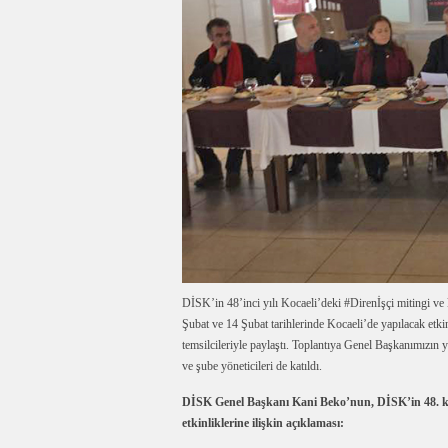
DİSK’in 48’inci yılı Kocaeli’deki #Direnİşçi mitingi ve
Şubat ve 14 Şubat tarihlerinde Kocaeli’de yapılacak etkin
temsilcileriyle paylaştı. Toplantıya Genel Başkanımızın
ve şube yöneticileri de katıldı.
DİSK Genel Başkanı Kani Beko’nun, DİSK’in 48. k
etkinliklerin
e ilişkin açıklaması
: