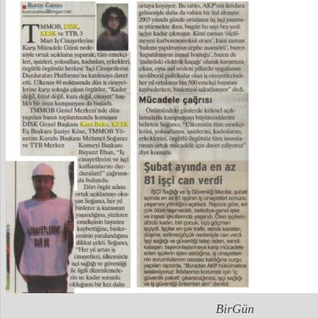
BirGün