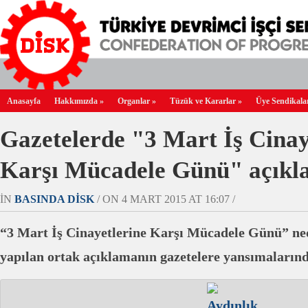
Anasayfa
Hakkımızda
»
Organlar
»
Tüzük ve Kararlar
»
Üye Sendikala
Gazetelerde "3 Mart İş Cinay
Karşı Mücadele Günü" açıkl
IN
BASINDA DİSK
/ ON 4 MART 2015 AT 16:07 /
“3 Mart İş Cinayetlerine Karşı Mücadele Günü” ne
yapılan ortak açıklamanın gazetelere yansımaların