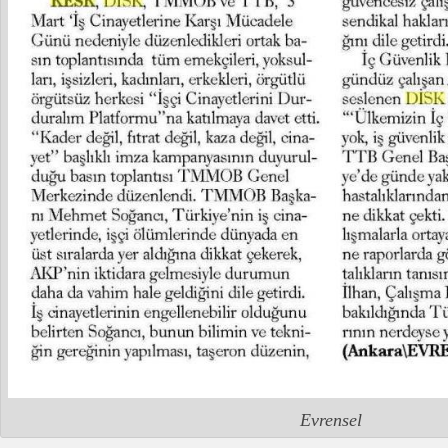
Evrensel