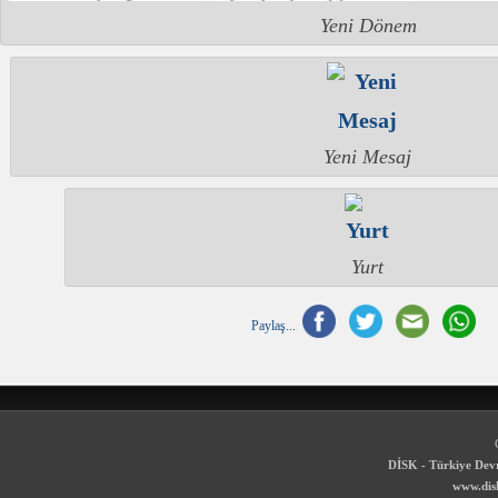
Yeni Dönem
Yeni Mesaj
Yurt
Paylaş...
DİSK - Türkiye Devr
www.disk