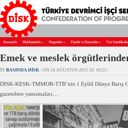
Anasayfa
Hakkımızda
»
Organlar
»
Tüzük ve Kararlar
»
Üye Sendikala
Emek ve meslek örgütlerinden
IN
BASINDA DİSK
/ ON 24 AĞUSTOS 2015 AT 10:25 /
DİSK-KESK-TMMOB-TTB’nin 1 Eylül Dünya Barış Günü 
gazetelere yansımaları…