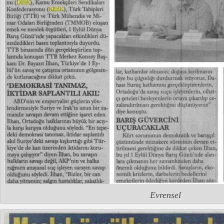
Evrensel