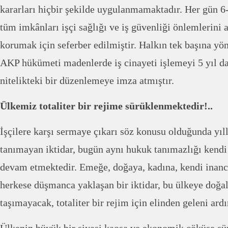
kararları hiçbir şekilde uygulanmamaktadır. Her gün 6-
tüm imkânları işçi sağlığı ve iş güvenliği önlemlerini 
korumak için seferber edilmiştir. Halkın tek başına yö
AKP hükümeti madenlerde iş cinayeti işlemeyi 5 yıl da
nitelikteki bir düzenlemeye imza atmıştır.
Ülkemiz totaliter bir rejime sürüklenmektedir!..
İşçilere karşı sermaye çıkarı söz konusu olduğunda yıl
tanımayan iktidar, bugün aynı hukuk tanımazlığı kendi
devam etmektedir. Emeğe, doğaya, kadına, kendi inan
herkese düşmanca yaklaşan bir iktidar, bu ülkeye doğa
taşımayacak, totaliter bir rejim için elinden geleni ar