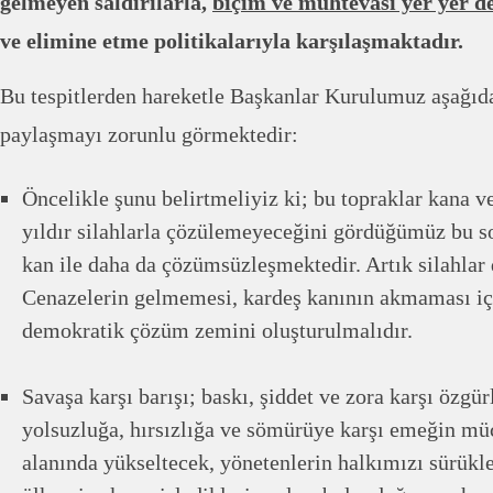
gelmeyen saldırılarla,
biçim ve muhtevası yer yer de
ve elimine etme politikalarıyla karşılaşmaktadır.
Bu tespitlerden hareketle Başkanlar Kurulumuz aşağıd
paylaşmayı zorunlu görmektedir:
Öncelikle şunu belirtmeliyiz ki; bu topraklar kana 
yıldır silahlarla çözülemeyeceğini gördüğümüz bu s
kan ile daha da çözümsüzleşmektedir. Artık silahlar 
Cenazelerin gelmemesi, kardeş kanının akmaması için
demokratik çözüm zemini oluşturulmalıdır.
Savaşa karşı barışı; baskı, şiddet ve zora karşı özgü
yolsuzluğa, hırsızlığa ve sömürüye karşı emeğin mü
alanında yükseltecek, yönetenlerin halkımızı sürükl