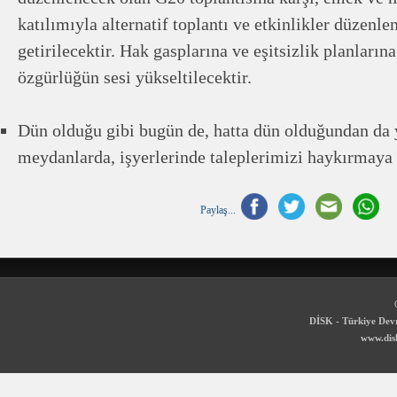
katılımıyla alternatif toplantı ve etkinlikler düzenle
getirilecektir. Hak gasplarına ve eşitsizlik planlarına 
özgürlüğün sesi yükseltilecektir.
Dün olduğu gibi bugün de, hatta dün olduğundan da 
meydanlarda, işyerlerinde taleplerimizi haykırmaya
Paylaş...
DİSK - Türkiye Devr
www.disk