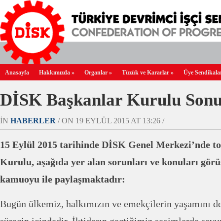
Anasayfa
Hakkımızda
»
Organlar
»
Tüzük ve Kararlar
»
Üye Sendikala
DİSK Başkanlar Kurulu Sonuç
IN
HABERLER
/ ON 19 EYLÜL 2015 AT 13:26 /
15 Eylül 2015 tarihinde DİSK Genel Merkezi’nde 
Kurulu, aşağıda yer alan sorunları ve konuları görü
kamuoyu ile paylaşmaktadır:
Bugün ülkemiz, halkımızın ve emekçilerin yaşamını de