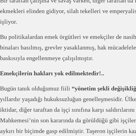
Bir taraftan çatışma ve savaş varken, diğer taraftan da 
ekmekleri elinden gidiyor, silah tekelleri ve emperyalis
işliyor.
Bu politikalardan emek örgütleri ve emekçiler de nasib
binaları basılmış, grevler yasaklanmış, hak mücadeleler
baskısıyla engellenmeye çalışılmıştır.
Emekçilerin hakları yok edilmektedir!..
Bugün tanık olduğumuz fiili
“yönetim şekli değişikliğ
yıllardır yaşadığı hukuksuzluğun genelleşmesidir. Ülke
iktidar, diğer taraftan da işçi sınıfına karşı saldırılar
Mahkemesi’nin son kararında da görüldüğü gibi işçiler
aykırı bir biçimde gasp edilmiştir. Taşeron işçilerin 