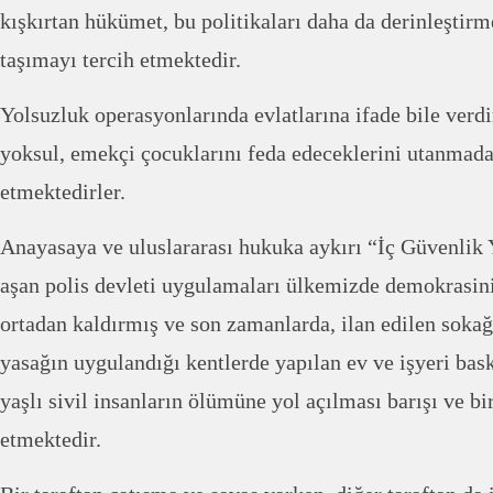
kışkırtan hükümet, bu politikaları daha da derinleştirme
taşımayı tercih etmektedir.
Yolsuzluk operasyonlarında evlatlarına ifade bile verd
yoksul, emekçi çocuklarını feda edeceklerini utanmada
etmektedirler.
Anayasaya ve uluslararası hukuka aykırı “İç Güvenlik Y
aşan polis devleti uygulamaları ülkemizde demokrasinin
ortadan kaldırmış ve son zamanlarda, ilan edilen sokağ
yasağın uygulandığı kentlerde yapılan ev ve işyeri bask
yaşlı sivil insanların ölümüne yol açılması barışı ve bi
etmektedir.