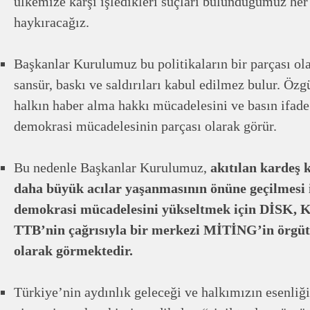
ülkemize karşı işledikleri suçları bulunduğumuz her
haykıracağız.
Başkanlar Kurulumuz bu politikaların bir parçası ol
sansür, baskı ve saldırıları kabul edilmez bulur. Özg
halkın haber alma hakkı mücadelesini ve basın ifad
demokrasi mücadelesinin parçası olarak görür.
Bu nedenle Başkanlar Kurulumuz,
akıtılan kardeş 
daha büyük acılar yaşanmasının önüne geçilmesi i
demokrasi mücadelesini yükseltmek için DİSK
TTB’nin çağrısıyla bir merkezi MİTİNG’in örgütl
olarak görmektedir.
Türkiye’nin aydınlık geleceği ve halkımızın esenliği 