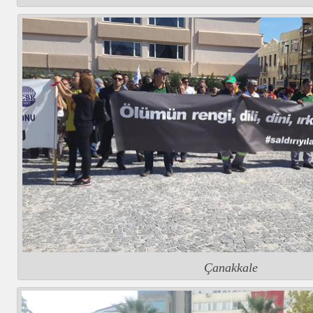
Çanakkale