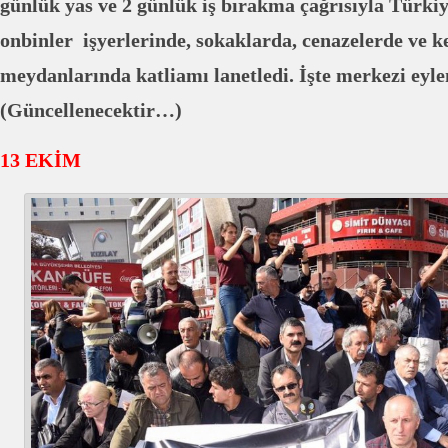
günlük yas ve 2 günlük iş bırakma çağrısıyla Türkiy
onbinler işyerlerinde, sokaklarda, cenazelerde ve k
meydanlarında katliamı lanetledi. İşte merkezi eyl
(Güncellenecektir…)
13 EKİM