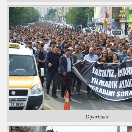
Diyarbakır