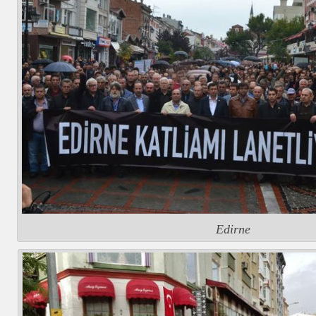
Edirne