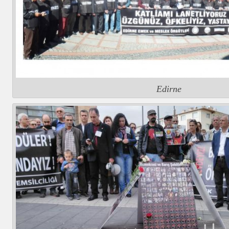
Edirne