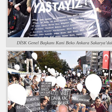
DİSK Genel Başkanı Kani Beko Ankara Sakarya’dak