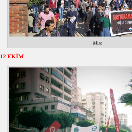
Muş
12 EKİM