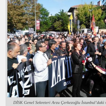
DİSK Genel Sekreteri Arzu Çerkezoğlu İstanbul’daki