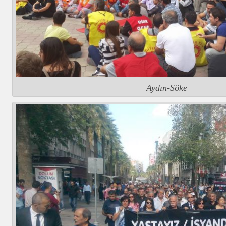
Aydın-Söke