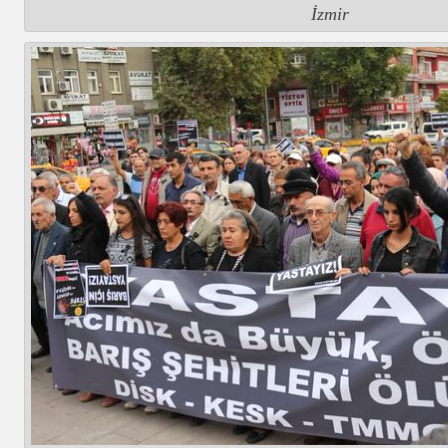
İzmir