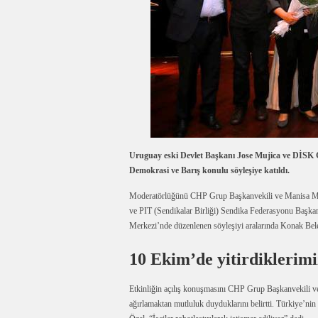
Uruguay eski Devlet Başkanı Jose Mujica ve DİSK 
Demokrasi ve Barış konulu söyleşiye katıldı.
Moderatörlüğünü CHP Grup Başkanvekili ve Manisa Mi
ve PIT (Sendikalar Birliği) Sendika Federasyonu Başka
Merkezi’nde düzenlenen söyleşiyi aralarında Konak Bel
10 Ekim’de yitirdiklerim
Etkinliğin açılış konuşmasını CHP Grup Başkanvekili v
ağırlamaktan mutluluk duyduklarını belirtti. Türkiye’nin 