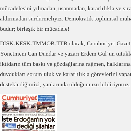
mücadelesini yılmadan, usanmadan, kararlılıkla ve sır
aldırmadan sürdürmeliyiz. Demokratik toplumsal muha
budur; birleşik bir mücadele!
DİSK-KESK-TMMOB-TTB olarak; Cumhuriyet Gazetes
Yönetmeni Can Dündar ve yazarı Erdem Gül’ün tutukla
iktidarın tüm baskı ve gözdağlarına rağmen, halklarına
duydukları sorumluluk ve kararlılıkla görevlerini yapa
desteklediğimizi, yanlarında olduğumuzu bildiriyoruz.