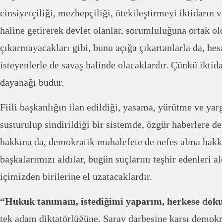
cinsiyetçiliği, mezhepçiliği, ötekileştirmeyi iktidarın
haline getirerek devlet olanlar, sorumluluğuna ortak ol
çıkarmayacakları gibi, bunu açığa çıkartanlarla da, he
isteyenlerle de savaş halinde olacaklardır. Çünkü iktid
dayanağı budur.
Fiili başkanlığın ilan edildiği, yasama, yürütme ve yarg
susturulup sindirildiği bir sistemde, özgür haberlere d
hakkına da, demokratik muhalefete de nefes alma hakk
başkalarımızı aldılar, bugün suçlarını teşhir edenleri al
içimizden birilerine el uzatacaklardır.
“Hukuk tanımam, istediğimi yaparım, herkese do
tek adam diktatörlüğüne, Saray darbesine karşı demokr