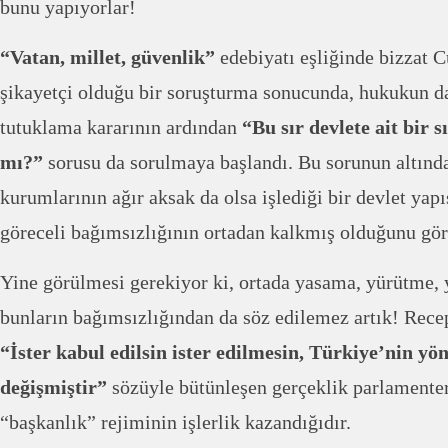
bunu yapıyorlar!
“Vatan, millet, güvenlik”
edebiyatı eşliğinde bizzat 
şikayetçi olduğu bir soruşturma sonucunda, hukukun da
tutuklama kararının ardından
“Bu sır devlete ait bir s
mı?”
sorusu da sorulmaya başlandı. Bu sorunun altında
kurumlarının ağır aksak da olsa işlediği bir devlet ya
göreceli bağımsızlığının ortadan kalkmış olduğunu gör
Yine görülmesi gerekiyor ki, ortada yasama, yürütme, 
bunların bağımsızlığından da söz edilemez artık! Rec
“İster kabul edilsin ister edilmesin, Türkiye’nin yö
değişmiştir”
sözüyle bütünleşen gerçeklik parlamente
“başkanlık” rejiminin işlerlik kazandığıdır.