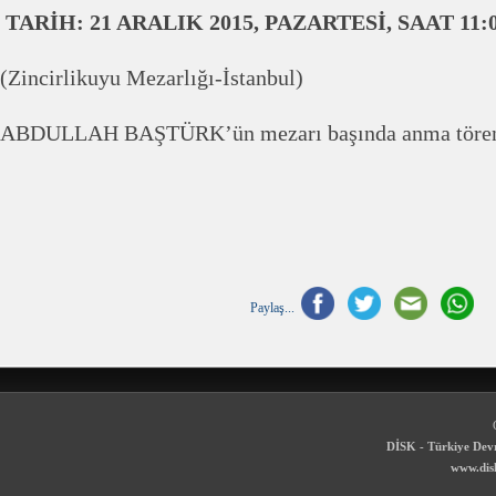
TARİH: 21 ARALIK 2015, PAZARTESİ, SAAT 11:
(Zincirlikuyu Mezarlığı-İstanbul)
ABDULLAH BAŞTÜRK’ün mezarı başında anma töre
Paylaş...
DİSK - Türkiye Devr
www.disk