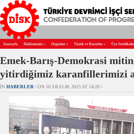
Anasayfa
Hakkımızda
»
Organlar
»
Tüzük ve Kararlar
»
Üye Sendikala
Emek-Barış-Demokrasi mitin
yitirdiğimiz karanfillerimizi 
IN
HABERLER
/ ON 10 ARALIK 2015 AT 14:20 /