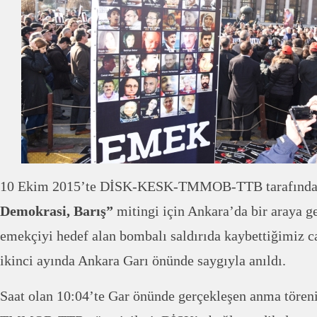
10 Ekim 2015’te DİSK-KESK-TMMOB-TTB tarafında
Demokrasi, Barış”
mitingi için Ankara’da bir araya ge
emekçiyi hedef alan bombalı saldırıda kaybettiğimiz c
ikinci ayında Ankara Garı önünde saygıyla anıldı.
Saat olan 10:04’te Gar önünde gerçekleşen anma tör