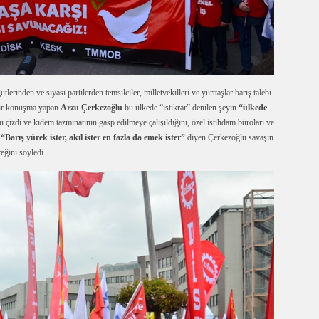
den ve siyasi partilerden temsilciler, milletvekilleri ve yurttaşlar barış talebi
 bir konuşma yapan
Arzu Çerkezoğlu
bu ülkede “istikrar” denilen şeyin
“ülkede
 çizdi ve kıdem tazminatının gasp edilmeye çalışıldığını, özel istihdam büroları ve
“Barış yürek ister, akıl ister en fazla da emek ister”
diyen Çerkezoğlu savaşın
eğini söyledi.