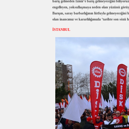
barış gelmeden İzmir’e barış gelmeyeceğini biliyor
engelleyen, yoksullaşmaya neden olan yüzünü görüyor
Barışın, saray barbarlığının lütfuyla gelmeyeceğini bi
olan inancımız ve kararlılığımızla ‘tarihte son sözü 
İSTANBUL