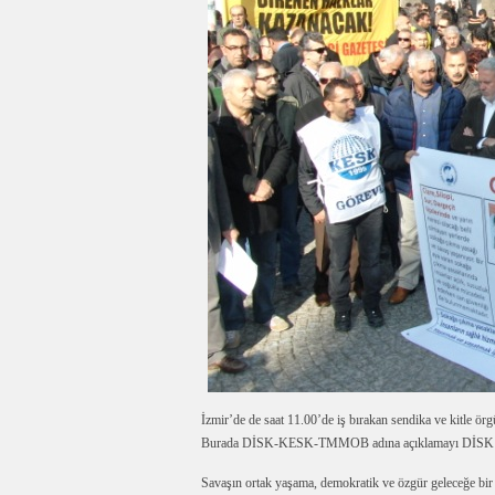
İzmir’de de saat 11.00’de iş bırakan sendika ve kitle ör
Burada DİSK-KESK-TMMOB adına açıklamayı DİSK G
Savaşın ortak yaşama, demokratik ve özgür geleceğe bir