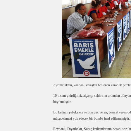
Ayrımcılıktan, kandan, savaştan beslenen karanlık çetele
10 insanı yitirdiğimiz alçakça saldırının ardından dünya
büyütmüştür.
Bu katliam şebekeleri ve ona güç veren, cesaret veren oda
mücadelemizi yok edecek bir bomba imal edilememiştir, 
Reyhanlı, Diyarbakır, Suruç katliamlarının hesabı soru