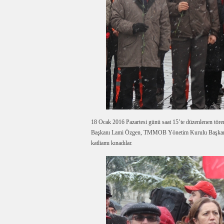
18 Ocak 2016 Pazartesi günü saat 15’te düzenlenen t
Başkanı Lami Özgen, TMMOB Yönetim Kurulu Başkanı 
katliamı kınadılar.