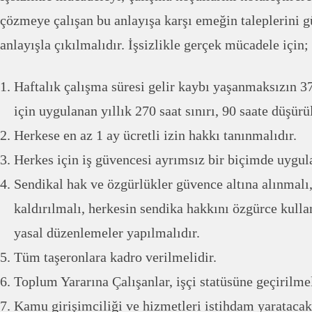
çözmeye çalışan bu anlayışa karşı emeğin taleplerini 
anlayışla çıkılmalıdır. İşsizlikle gerçek mücadele için;
Haftalık çalışma süresi gelir kaybı yaşanmaksızın 37
için uygulanan yıllık 270 saat sınırı, 90 saate düşürü
Herkese en az 1 ay ücretli izin hakkı tanınmalıdır.
Herkes için iş güvencesi ayrımsız bir biçimde uygul
Sendikal hak ve özgürlükler güvence altına alınmalı,
kaldırılmalı, herkesin sendika hakkını özgürce kulla
yasal düzenlemeler yapılmalıdır.
Tüm taşeronlara kadro verilmelidir.
Toplum Yararına Çalışanlar, işçi statüsüne geçirilmel
Kamu girişimciliği ve hizmetleri istihdam yaratacak