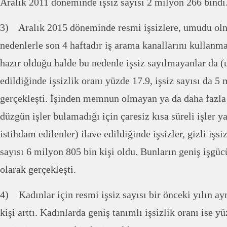
Aralık 2011 döneminde işsiz sayısı 2 milyon 266 bindi
3) Aralık 2015 döneminde resmi işsizlere, umudu olma
nedenlerle son 4 haftadır iş arama kanallarını kullanm
hazır olduğu halde bu nedenle işsiz sayılmayanlar da (
edildiğinde işsizlik oranı yüzde 17.9, işsiz sayısı da 5
gerçekleşti. İşinden memnun olmayan ya da daha fazla 
düzgün işler bulamadığı için çaresiz kısa süreli işler y
istihdam edilenler) ilave edildiğinde işsizler, gizli işs
sayısı 6 milyon 805 bin kişi oldu. Bunların geniş işgüc
olarak gerçekleşti.
4) Kadınlar için resmi işsiz sayısı bir önceki yılın a
kişi arttı. Kadınlarda geniş tanımlı işsizlik oranı ise 