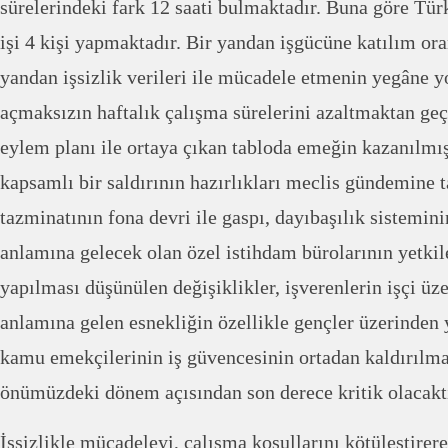
sürelerindeki fark 12 saati bulmaktadır. Buna göre Tür
işi 4 kişi yapmaktadır. Bir yandan işgücüne katılım ora
yandan işsizlik verileri ile mücadele etmenin yegâne yo
açmaksızın haftalık çalışma sürelerini azaltmaktan g
eylem planı ile ortaya çıkan tabloda emeğin kazanılmı
kapsamlı bir saldırının hazırlıkları meclis gündemine 
tazminatının fona devri ile gaspı, dayıbaşılık sistemi
anlamına gelecek olan özel istihdam bürolarının yetkil
yapılması düşünülen değişiklikler, işverenlerin işçi üz
anlamına gelen esnekliğin özellikle gençler üzerinden 
kamu emekçilerinin iş güvencesinin ortadan kaldırılmas
önümüzdeki dönem açısından son derece kritik olacaktı
İşsizlikle mücadeleyi, çalışma koşullarını kötüleştirere