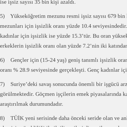
ise işsiz sayısı 35 bin kişi azaldı.
5) Yükseköğretim mezunu resmi işsiz sayısı 679 bin 
mezunları için işsizlik oranı yüzde 10.4 seviyesinded
kadınlar için işsizlik ise yüzde 15.3’tür. Bu oran yük
erkeklerin işsizlik oranı olan yüzde 7.2’nin iki katından
6) Gençler için (15-24 yaş) geniş tanımlı işsizlik oran
oranı % 28.9 seviyesinde gerçekleşti. Genç kadınlar iç
7) Suriye’deki savaş sonucunda önemli bir işgücü arz
görülmektedir. Göçmen işçilerin emek piyasalarında ka
araştırılmak durumundadır.
8) TÜİK yeni serisinde daha önceki seride olan ve an