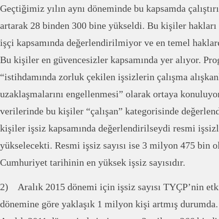
Geçtiğimiz yılın aynı döneminde bu kapsamda çalıştırıl
artarak 28 binden 300 bine yükseldi. Bu kişiler haklar
işçi kapsamında değerlendirilmiyor ve en temel haklar
Bu kişiler en güvencesizler kapsamında yer alıyor. Pr
“istihdamında zorluk çekilen işsizlerin çalışma alışkan
uzaklaşmalarını engellenmesi” olarak ortaya konuluyor.
verilerinde bu kişiler “çalışan” kategorisinde değerlen
kişiler işsiz kapsamında değerlendirilseydi resmi işsiz
yükselecekti. Resmi işsiz sayısı ise 3 milyon 475 bin o
Cumhuriyet tarihinin en yüksek işsiz sayısıdır.
2) Aralık 2015 dönemi için işsiz sayısı TYÇP’nin etk
dönemine göre yaklaşık 1 milyon kişi artmış durumda. 