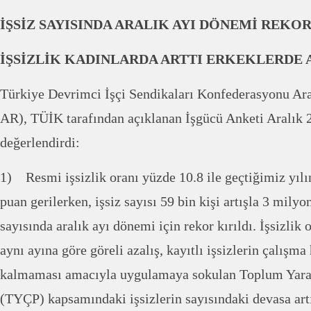
İŞSİZ SAYISINDA ARALIK AYI DÖNEMİ REKOR
İŞSİZLİK KADINLARDA ARTTI ERKEKLERDE 
Türkiye Devrimci İşçi Sendikaları Konfederasyonu Ar
AR), TÜİK tarafından açıklanan İşgücü Anketi Aralık 
değerlendirdi:
1) Resmi işsizlik oranı yüzde 10.8 ile geçtiğimiz yıl
puan gerilerken, işsiz sayısı 59 bin kişi artışla 3 milyo
sayısında aralık ayı dönemi için rekor kırıldı. İşsizlik
aynı ayına göre göreli azalış, kayıtlı işsizlerin çalışm
kalmaması amacıyla uygulamaya sokulan Toplum Yara
(TYÇP) kapsamındaki işsizlerin sayısındaki devasa art