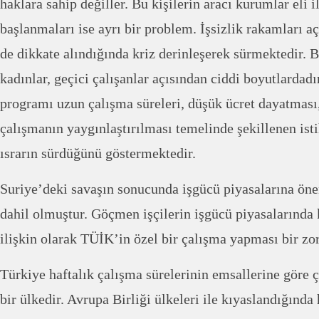
haklara sahip değiller. Bu kişilerin aracı kurumlar eli i
başlanmaları ise ayrı bir problem. İşsizlik rakamları 
de dikkate alındığında kriz derinleşerek sürmektedir. B
kadınlar, geçici çalışanlar açısından ciddi boyutlarda
programı uzun çalışma süreleri, düşük ücret dayatması
çalışmanın yaygınlaştırılması temelinde şekillenen ist
ısrarın sürdüğünü göstermektedir.
Suriye’deki savaşın sonucunda işgücü piyasalarına ön
dahil olmuştur. Göçmen işçilerin işgücü piyasalarında k
ilişkin olarak TÜİK’in özel bir çalışma yapması bir zor
Türkiye haftalık çalışma sürelerinin emsallerine göre
bir ülkedir. Avrupa Birliği ülkeleri ile kıyaslandığında