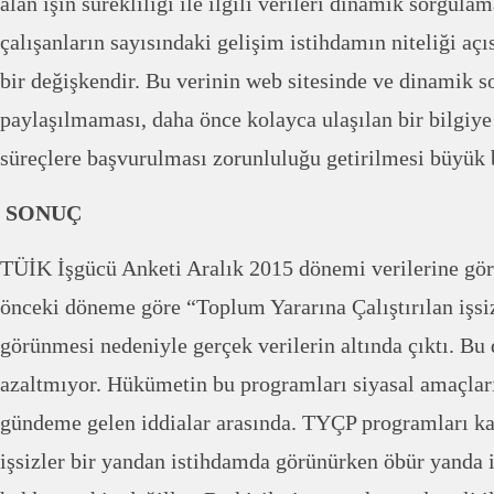
alan işin sürekliliği ile ilgili verileri dinamik sorgula
çalışanların sayısındaki gelişim istihdamın niteliği aç
bir değişkendir. Bu verinin web sitesinde ve dinamik 
paylaşılmaması, daha önce kolayca ulaşılan bir bilgiye
süreçlere başvurulması zorunluluğu getirilmesi büyük bi
SONUÇ
TÜİK İşgücü Anketi Aralık 2015 dönemi verilerine göre
önceki döneme göre “Toplum Yararına Çalıştırılan işsi
görünmesi nedeniyle gerçek verilerin altında çıktı. Bu 
azaltmıyor. Hükümetin bu programları siyasal amaçları 
gündeme gelen iddialar arasında. TYÇP programları ka
işsizler bir yandan istihdamda görünürken öbür yanda i