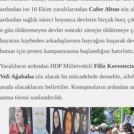
ardından ise 10 Ekim yaralılarından
Cafer Altun
söz a
ardından sağlık süreci boyunca devletin birçok borç çık
o gün öldüremeyen devlet sonraki süreçte öldürmeye ça
hayatını kaybeden arkadaşlarının bayrağını koşarak dev
bunun için protez kampanyasına başlandığını hatırlattı
Yaralıların ardından HDP Milletvekili
Filiz Keresteci
Veli Ağababa
söz alarak bu mücadelede dernekle, ailele
arada olacaklarını belirttiler. Konuşmaların ardından an
anma töreni sonlandırıldı.