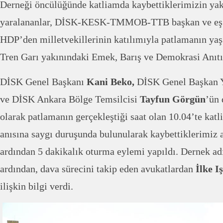
Derneği öncülüğünde katliamda kaybettiklerimizin yak
yaralananlar, DİSK-KESK-TMMOB-TTB başkan ve eş 
HDP’den milletvekillerinin katılımıyla patlamanın yaş
Tren Garı yakınındaki Emek, Barış ve Demokrasi Anıtı 
DİSK Genel Başkanı
Kani Beko,
DİSK Genel Başkan 
ve DİSK Ankara Bölge Temsilcisi
Tayfun Görgün
’ün 
olarak patlamanın gerçekleştiği saat olan 10.04’te katl
anısına saygı duruşunda bulunularak kaybettiklerimiz 
ardından 5 dakikalık oturma eylemi yapıldı. Dernek a
ardından, dava sürecini takip eden avukatlardan
İlke I
ilişkin bilgi verdi.