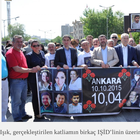
Işık, gerçekleştirilen katliamın birkaç IŞİD’linin üzer