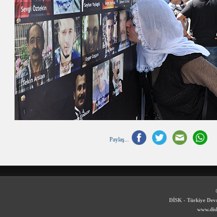
Paylaş...
DİSK - Türkiye Devr
www.disk