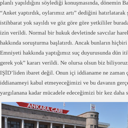
planlı yapıldığını söylediği konuşmasında, dönemin 
“Anket yaptırdık, oylarımız artı” dediğini hatırlatarak 
istihbarat yok sayıldı ve göz göre göre yetkililer bur
izin verildi. Normal bir hukuk devletinde savcılar har
hakkında soruşturma başlatırdı. Ancak bunların hiçbir
Emniyeti hakkında yaptığımız suç duyurusunda dün it
gerek yok” kararı verildi. Ne olursa olsun biz biliyoruz
IŞİD’liden ibaret değil. Onun içi iddianame ne zaman ç
iddianameyi kabul etmeyeceğimizi ve bu davanın gerç
yargılanana kadar mücadele edeceğimizi bir kez daha 