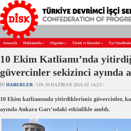
Anasayfa
Hakkımızda
»
Organlar
»
Tüzük ve Kararlar
»
Üye Sendikala
10 Ekim Katliamı’nda yitirdi
güvercinler sekizinci ayında a
IN
HABERLER
/ ON 10 HAZIRAN 2016 AT 14:23 /
10 Ekim katliamında yitirdiklerimiz güvercinler, ka
ayında Ankara Garı’ndaki etkinlikle anıldı.