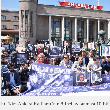
10 Ekim Ankara Katliamı’nın 8’inci ayı anması 10 Ek