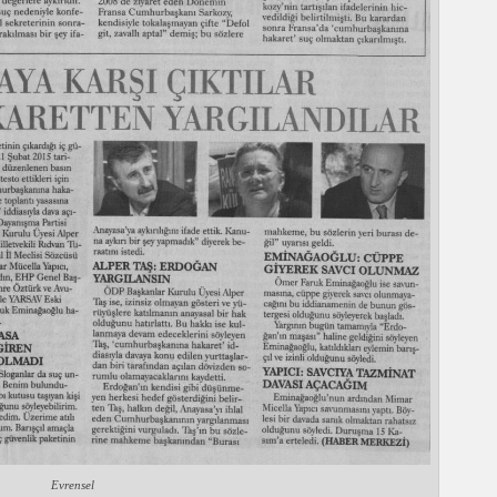
Evrensel