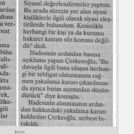
BirGün