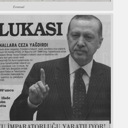
Evrensel