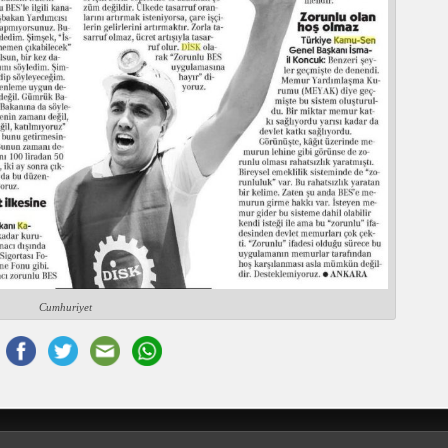
Cumhuriyet