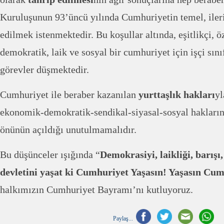
Kuruluşunun 93’üncü yılında Cumhuriyetin temel, ileri
edilmek istenmektedir. Bu koşullar altında, eşitlikçi, ö
demokratik, laik ve sosyal bir cumhuriyet için işçi sı
görevler düşmektedir.
Cumhuriyet ile beraber kazanılan
yurttaşlık hakları
yl
ekonomik-demokratik-sendikal-
siyasal-sosyal hakların
önünün açıldığı unutulmamalıdır.
Bu düşünceler ışığında “
Demokrasiyi, laikliği, barışı
devletini yaşat ki
Cumhuriyet Yaşasın! Yaşasın Cum
halkımızın Cumhuriyet Bayramı’nı kutluyoruz.
Paylaş...