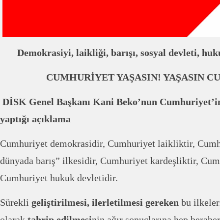
Demokrasiyi, laikliği, barışı, sosyal devleti, huk
CUMHURİYET YAŞASIN! YAŞASIN C
DİSK Genel Başkanı Kani Beko’nun Cumhuriyet’in 
yaptığı açıklama
Cumhuriyet demokrasidir, Cumhuriyet laikliktir, Cumhu
dünyada barış” ilkesidir, Cumhuriyet kardeşliktir, Cumh
Cumhuriyet hukuk devletidir.
Sürekli
geliştirilmesi, ilerletilmesi gereken
bu ilkeler
olarak
tahrip edilmesi
nin ağır sonuçlarına hep berabe