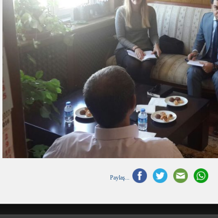
Paylaş...