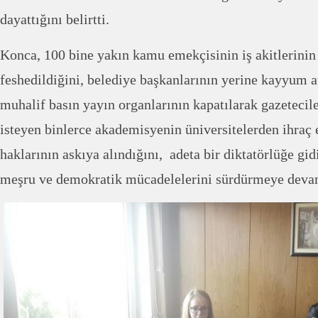
dayattığını belirtti.
Konca, 100 bine yakın kamu emekçisinin iş akitlerin
feshedildiğini, belediye başkanlarının yerine kayyum a
muhalif basın yayın organlarının kapatılarak gazetecile
isteyen binlerce akademisyenin üniversitelerden ihraç e
haklarının askıya alındığını, adeta bir diktatörlüğe gi
meşru ve demokratik mücadelelerini sürdürmeye devam 