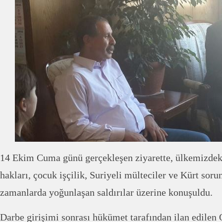
14 Ekim Cuma günü gerçekleşen ziyarette, ülkemizdek
hakları, çocuk işçilik, Suriyeli mülteciler ve Kürt soru
zamanlarda yoğunlaşan saldırılar üzerine konuşuldu.
Darbe girişimi sonrası hükümet tarafından ilan edilen