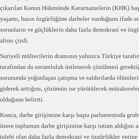
çıkarılan Kanun Hükmünde Kararnamelerin (KHK) başta
yaşamı, basın özgürlüğüne darbeler vurduğunu ifade e
sorunların ve güçlüklerin daha fazla demokrasi ve özgü
altını çizdi.
Suriyeli mültecilerin dramının yalnızca Türkiye tarafı
tarafından da sorumluluk üstlenerek çözülmesi gerekti
sorununda yoğunlaşan çatışma ve saldırılarda ölümleri
giderek arttığını, çözümün ise yürütülecek müzakereler
olduğunu belirtti.
Konca, darbe girişimine karşı başta parlamentoda grub
üzere toplumun darbe girişimine karşı tutum aldığını 
talebi olan daha fazla demokrasi ve özgürlükler yerine 