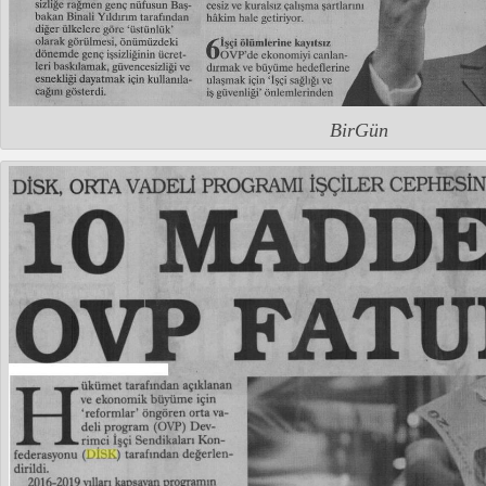
BirGün