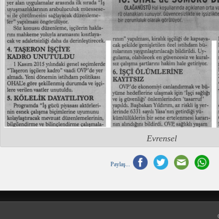
Evrensel
Paylaş...