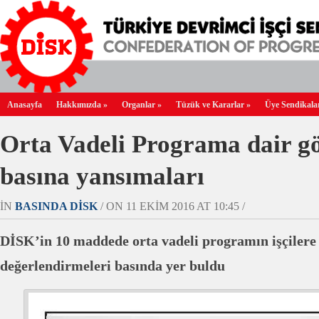
Anasayfa
Hakkımızda
»
Organlar
»
Tüzük ve Kararlar
»
Üye Sendikala
Orta Vadeli Programa dair gö
basına yansımaları
IN
BASINDA DİSK
/ ON 11 EKIM 2016 AT 10:45 /
DİSK’in 10 maddede orta vadeli programın işçilere 
değerlendirmeleri basında yer buldu