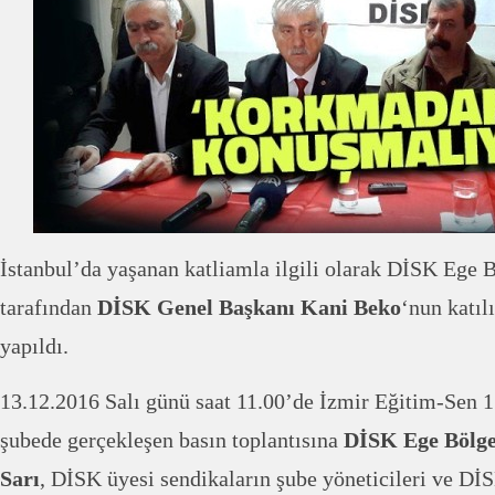
İstanbul’da yaşanan katliamla ilgili olarak DİSK Ege B
tarafından
DİSK Genel Başkanı Kani Beko
‘nun katıl
yapıldı.
13.12.2016 Salı günü saat 11.00’de İzmir Eğitim-Sen 
şubede gerçekleşen basın toplantısına
DİSK Ege Bölge
Sarı
, DİSK üyesi sendikaların şube yöneticileri ve Dİ