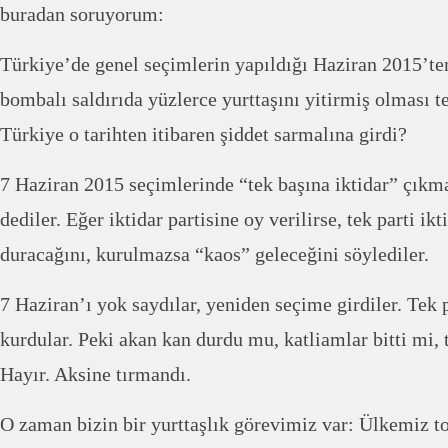
buradan soruyorum:
Türkiye’de genel seçimlerin yapıldığı Haziran 2015’ten
bombalı saldırıda yüzlerce yurttaşını yitirmiş olması
Türkiye o tarihten itibaren şiddet sarmalına girdi?
7 Haziran 2015 seçimlerinde “tek başına iktidar” çıkma
dediler. Eğer iktidar partisine oy verilirse, tek parti ik
duracağını, kurulmazsa “kaos” geleceğini söylediler.
7 Haziran’ı yok saydılar, yeniden seçime girdiler. Tek 
kurdular. Peki akan kan durdu mu, katliamlar bitti mi,
Hayır. Aksine tırmandı.
O zaman bizin bir yurttaşlık görevimiz var: Ülkemiz t