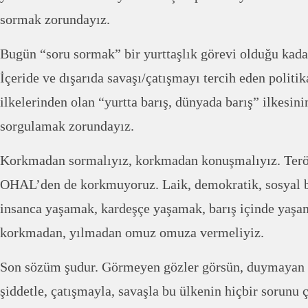
sormak zorundayız.
Bugün “soru sormak” bir yurttaşlık görevi olduğu kadar
İçeride ve dışarıda savaşı/çatışmayı tercih eden politik
ilkelerinden olan “yurtta barış, dünyada barış” ilkesini
sorgulamak zorundayız.
Korkmadan sormalıyız, korkmadan konuşmalıyız. Terö
OHAL’den de korkmuyoruz. Laik, demokratik, sosyal b
insanca yaşamak, kardeşçe yaşamak, barış içinde yaşa
korkmadan, yılmadan omuz omuza vermeliyiz.
Son sözüm şudur. Görmeyen gözler görsün, duymayan k
şiddetle, çatışmayla, savaşla bu ülkenin hiçbir sorunu