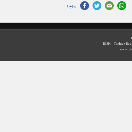
Paylaş...
DİSK - Türkiye Devr
www.disk