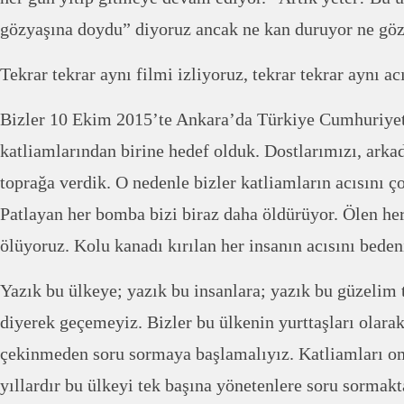
gözyaşına doydu” diyoruz ancak ne kan duruyor ne g
Tekrar tekrar aynı filmi izliyoruz, tekrar tekrar aynı ac
Bizler 10 Ekim 2015’te Ankara’da Türkiye Cumhuriyeti
katliamlarından birine hedef olduk. Dostlarımızı, arka
toprağa verdik. O nedenle bizler katliamların acısını ç
Patlayan her bomba bizi biraz daha öldürüyor. Ölen he
ölüyoruz. Kolu kanadı kırılan her insanın acısını bede
Yazık bu ülkeye; yazık bu insanlara; yazık bu güzelim 
diyerek geçemeyiz. Bizler bu ülkenin yurttaşları olara
çekinmeden soru sormaya başlamalıyız. Katliamları o
yıllardır bu ülkeyi tek başına yönetenlere soru sorma