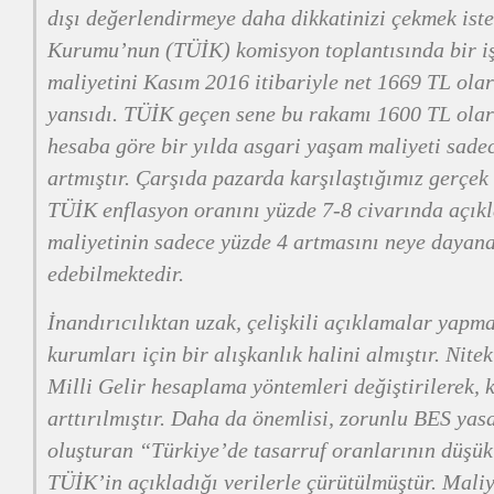
dışı değerlendirmeye daha dikkatinizi çekmek ister
Kurumu’nun (TÜİK) komisyon toplantısında bir i
maliyetini Kasım 2016 itibariyle net 1669 TL ola
yansıdı. TÜİK geçen sene bu rakamı 1600 TL olar
hesaba göre bir yılda asgari yaşam maliyeti sade
artmıştır. Çarşıda pazarda karşılaştığımız gerçe
TÜİK enflasyon oranını yüzde 7-8 civarında açık
maliyetinin sadece yüzde 4 artmasını neye dayan
edebilmektedir.
İnandırıcılıktan uzak, çelişkili açıklamalar yapm
kurumları için bir alışkanlık halini almıştır. Nit
Milli Gelir hesaplama yöntemleri değiştirilerek, k
arttırılmıştır. Daha da önemlisi, zorunlu BES yas
oluşturan “Türkiye’de tasarruf oranlarının düşük
TÜİK’in açıkladığı verilerle çürütülmüştür. Mali