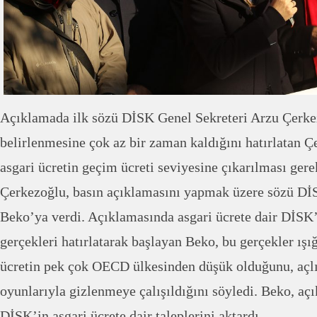
Açıklamada ilk sözü DİSK Genel Sekreteri Arzu Çerkez
belirlenmesine çok az bir zaman kaldığını hatırlatan Çe
asgari ücretin geçim ücreti seviyesine çıkarılması gerekt
Çerkezoğlu, basın açıklamasını yapmak üzere sözü D
Beko’ya verdi. Açıklamasında asgari ücrete dair DİSK’i
gerçekleri hatırlatarak başlayan Beko, bu gerçekler ışı
ücretin pek çok OECD ülkesinden düşük olduğunu, açl
oyunlarıyla gizlenmeye çalışıldığını söyledi. Beko, a
DİSK’in asgari ücrete dair taleplerini aktardı.