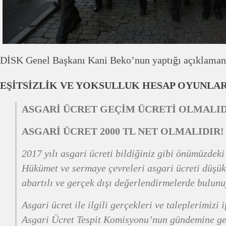
DİSK Genel Başkanı Kani Beko’nun yaptığı açıklamanı
EŞİTSİZLİK VE YOKSULLUK HESAP OYUNLA
ASGARİ ÜCRET GEÇİM ÜCRETİ OLMALID
ASGARİ ÜCRET 2000 TL NET OLMALIDIR!
2017 yılı asgari ücreti bildiğiniz gibi önümüzdeki
Hükümet ve sermaye çevreleri asgari ücreti düşük 
abartılı ve gerçek dışı değerlendirmelerde bulunu
Asgari ücret ile ilgili gerçekleri ve taleplerimizi
Asgari Ücret Tespit Komisyonu’nun gündemine ge