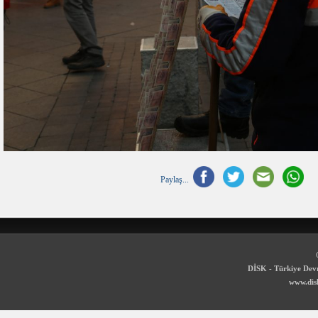
Paylaş...
DİSK - Türkiye Devr
www.disk