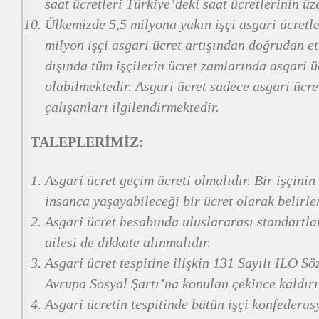
saat ücretleri Türkiye’deki saat ücretlerinin üz
Ülkemizde 5,5 milyona yakın işçi asgari ücretle
milyon işçi asgari ücret artışından doğrudan e
dışında tüm işçilerin ücret zamlarında asgari üc
olabilmektedir. Asgari ücret sadece asgari ücret
çalışanları ilgilendirmektedir.
TALEPLERİMİZ:
Asgari ücret geçim ücreti olmalıdır. Bir işçinin
insanca yaşayabileceği bir ücret olarak belirle
Asgari ücret hesabında uluslararası standartla
ailesi de dikkate alınmalıdır.
Asgari ücret tespitine ilişkin 131 Sayılı ILO S
Avrupa Sosyal Şartı’na konulan çekince kaldırı
Asgari ücretin tespitinde bütün işçi konfederas