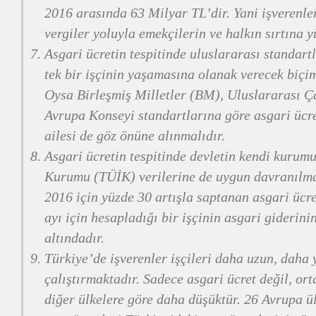
2016 arasında 63 Milyar TL’dir. Yani işverenle
vergiler yoluyla emekçilerin ve halkın sırtına 
Asgari ücretin tespitinde uluslararası standar
tek bir işçinin yaşamasına olanak verecek biçi
Oysa Birleşmiş Milletler (BM), Uluslararası Ç
Avrupa Konseyi standartlarına göre asgari ücre
ailesi de göz önüne alınmalıdır.
Asgari ücretin tespitinde devletin kendi kurumu
Kurumu (TÜİK) verilerine de uygun davranılm
2016 için yüzde 30 artışla saptanan asgari üc
ayı için hesapladığı bir işçinin asgari giderin
altındadır.
Türkiye’de işverenler işçileri daha uzun, daha
çalıştırmaktadır. Sadece asgari ücret değil, ort
diğer ülkelere göre daha düşüktür. 26 Avrupa ü