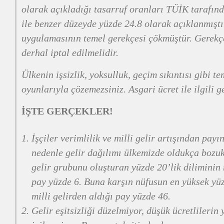
olarak açıkladığı tasarruf oranları TÜİK tarafın
ile benzer düzeyde yüzde 24.8 olarak açıklanmışt
uygulamasının temel gerekçesi çökmüştür. Gerekç
derhal iptal edilmelidir.
Ülkenin işsizlik, yoksulluk, geçim sıkıntısı gibi t
oyunlarıyla çözemezsiniz. Asgari ücret ile ilgili 
İŞTE GERÇEKLER!
İşçiler verimlilik ve milli gelir artışından payı
nedenle gelir dağılımı ülkemizde oldukça bozu
gelir grubunu oluşturan yüzde 20’lik diliminin 
pay yüzde 6. Buna karşın nüfusun en yüksek yü
milli gelirden aldığı pay yüzde 46.
Gelir eşitsizliği düzelmiyor, düşük ücretlilerin