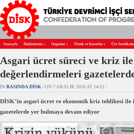
Anasayfa
Hakkımızda
»
Organlar
»
Tüzük ve Kararlar
»
Üye Sendikala
Asgari ücret süreci ve kriz ile
değerlendirmeleri gazetelerd
IN
BASINDA DİSK
/ ON 7 ARALIK 2016 AT 14:12 /
DİSK’in asgari ücret ve ekonomik kriz tehlikesi ile 
gazetelerde yer bulmaya devam ediyor