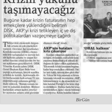
BirGün