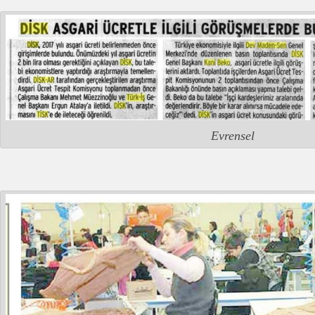
Evrensel