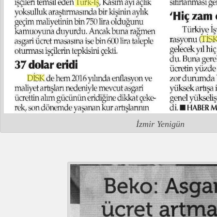
İzmir Yenigün