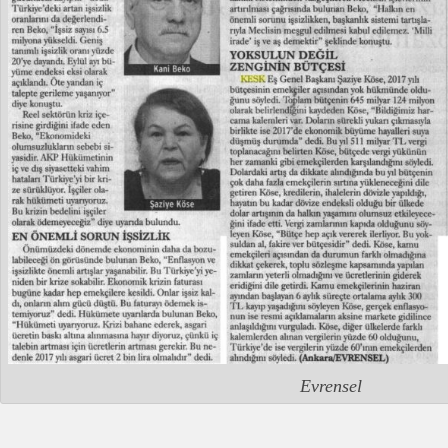
Evrensel