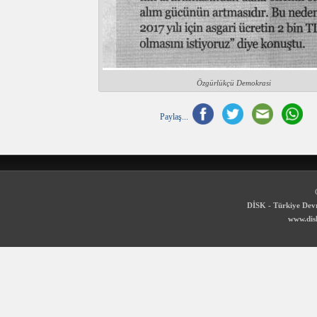
Özgürlükçü Demokrasi
Paylaş...
DİSK - Türkiye Devr
www.disk