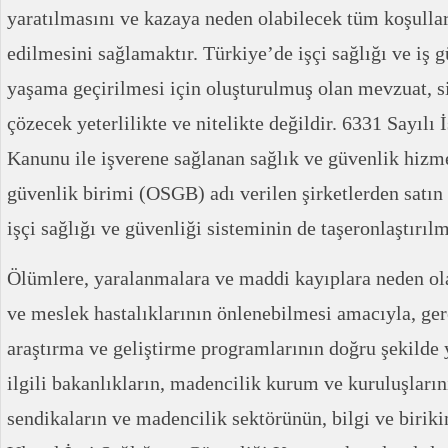
yaratılmasını ve kazaya neden olabilecek tüm koşullar
edilmesini sağlamaktır. Türkiye’de işçi sağlığı ve iş 
yaşama geçirilmesi için oluşturulmuş olan mevzuat, s
çözecek yeterlilikte ve nitelikte değildir. 6331 Sayılı 
Kanunu ile işverene sağlanan sağlık ve güvenlik hizme
güvenlik birimi (OSGB) adı verilen şirketlerden satın
işçi sağlığı ve güvenliği sisteminin de taşeronlaştırıl
Ölümlere, yaralanmalara ve maddi kayıplara neden ola
ve meslek hastalıklarının önlenebilmesi amacıyla, ge
araştırma ve geliştirme programlarının doğru şekilde y
ilgili bakanlıkların, madencilik kurum ve kuruluşlarını
sendikaların ve madencilik sektörünün, bilgi ve birik