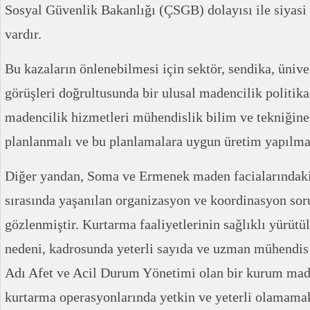
Sosyal Güvenlik Bakanlığı (ÇSGB) dolayısı ile siyasi
vardır.
Bu kazaların önlenebilmesi için sektör, sendika, ünive
görüşleri doğrultusunda bir ulusal madencilik politika
madencilik hizmetleri mühendislik bilim ve tekniğine
planlanmalı ve bu planlamalara uygun üretim yapılmal
Diğer yandan, Soma ve Ermenek maden facialarındaki 
sırasında yaşanılan organizasyon ve koordinasyon soru
gözlenmiştir. Kurtarma faaliyetlerinin sağlıklı yürü
nedeni, kadrosunda yeterli sayıda ve uzman mühendi
Adı Afet ve Acil Durum Yönetimi olan bir kurum mad
kurtarma operasyonlarında yetkin ve yeterli olamam