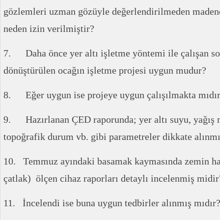
gözlemleri uzman gözüyle değerlendirilmeden maden
neden izin verilmiştir?
7. Daha önce yer altı işletme yöntemi ile çalışan so
dönüştürülen ocağın işletme projesi uygun mudur?
8. Eğer uygun ise projeye uygun çalışılmakta mıdı
9. Hazırlanan ÇED raporunda; yer altı suyu, yağış m
topoğrafik durum vb. gibi parametreler dikkate alınm
10. Temmuz ayındaki basamak kaymasında zemin har
çatlak) ölçen cihaz raporları detaylı incelenmiş midir
11. İncelendi ise buna uygun tedbirler alınmış mıdır