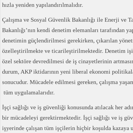
hızla yeniden yapılandırılmalıdır.
Çalışma ve Sosyal Güvenlik Bakanlığı ile Enerji ve T
Bakanlığı’nın kendi denetim elemanları tarafından ya
denetimin güçlendirilmesi gerekirken, çıkarılan yönet
özelleştirilmekte ve ticarileştirilmektedir. Denetim i
özel sektöre devredilmesi de iş cinayetlerinin artması
durum, AKP iktidarının yeni liberal ekonomi politikala
sonucudur. Mücadele edilmesi gereken, çalışma yaşam
tüm uygulamalarıdır.
İşçi sağlığı ve iş güvenliği konusunda atılacak her a
bir mücadeleyi gerektirmektedir. İşçi sağlığı ve iş gü
işyerinde çalışan tüm işçilerin hiçbir koşulda kazaya