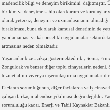
madencilik bilgi ve deneyim birikimini dağıtmıştır. 
birikim ve deneyime sahip olan kurum ve kuruluşlar ye
olarak yetersiz, deneyim ve uzmanlaşmanın olmadığı 
bırakılması, buna ek olarak kamusal denetimin de yete
yapılamaması ve kâr öncelikli uygulamalar sektördeki 
artmasına neden olmaktadır.
Yaşananlar bize açıkça göstermektedir ki; Soma, Erme
Zonguldak ve benzer diğer toplu cinayetlerin nedeni, 
hizmet alımı ve/veya taşeronlaştırma uygulamalarıdır
Facianın sorumluğunun, diğer facialarda ve iş cinayet
çalışan birkaç mühendise yıkılması doğru değildir. Ya
sorumluluğu kadar, Enerji ve Tabii Kaynaklar Bakanl