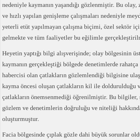
nedeniyle kaymanın yaşandığı gözlenmiştir. Bu olay, 
ve hızlı yapılan genişleme çalışmaları nedeniyle meyd
yeterli etüt yapılmayan çalışma biçimi, özel sektör i
gelmekte ve tüm faaliyetler bu eğilimle gerçekleştiril
Heyetin yaptığı bilgi alışverişinde; olay bölgesinin ü
kaymanın gerçekleştiği bölgede denetimlerde rahatça
habercisi olan çatlakların gözlemlendiği bilgisine ulaş
kayma öncesi oluşan çatlakların kil ile doldurulduğu
çatlakların önemsenmediği öğrenilmiştir. Bu bilgiler, 
gözlem ve denetimlerin doğruluğu ve niteliği hakkında
oluşturmuştur.
Facia bölgesinde çıplak gözle dahi büyük sorunlar ol