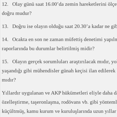
12. Olay günü saat 16.00’da zemin hareketlerini ölçen
doğru mudur?
13. Doğru ise olayın olduğu saat 20.30’a kadar ne gib
14. Ocakta en son ne zaman müfettiş denetimi yapılm
raporlarında bu durumlar belirtilmiş midir?
15. Olayın gerçek sorumluları araştırılacak mıdır, y
yaşandığı gibi mühendisler günah keçisi ilan edilerek
mıdır?
Yıllardır uygulanan ve AKP hükümetleri eliyle daha da
özelleştirme, taşeronlaşma, rodövans vb. gibi yöntem
küçültmüş, kamu kurum ve kuruluşlarında uzun yıllar