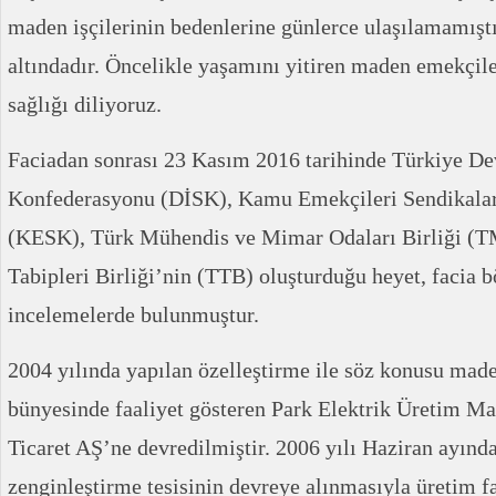
maden işçilerinin bedenlerine günlerce ulaşılamamıştı
altındadır. Öncelikle yaşamını yitiren maden emekçile
sağlığı diliyoruz.
Faciadan sonrası 23 Kasım 2016 tarihinde Türkiye Dev
Konfederasyonu (DİSK), Kamu Emekçileri Sendikala
(KESK), Türk Mühendis ve Mimar Odaları Birliği 
Tabipleri Birliği’nin (TTB) oluşturduğu heyet, facia 
incelemelerde bulunmuştur.
2004 yılında yapılan özelleştirme ile söz konusu mad
bünyesinde faaliyet gösteren Park Elektrik Üretim Ma
Ticaret AŞ’ne devredilmiştir. 2006 yılı Haziran ayında
zenginleştirme tesisinin devreye alınmasıyla üretim fa