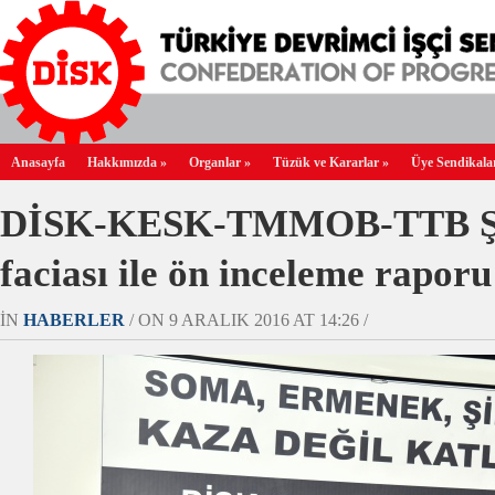
Anasayfa
Hakkımızda
»
Organlar
»
Tüzük ve Kararlar
»
Üye Sendikala
DİSK-KESK-TMMOB-TTB Şi
faciası ile ön inceleme raporu
IN
HABERLER
/ ON 9 ARALIK 2016 AT 14:26 /