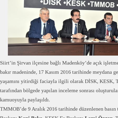
Siirt’in Şirvan ilçesine bağlı Madenköy’de açık işletme
bakır madeninde, 17 Kasım 2016 tarihinde meydana gel
yaşamını yitirdiği faciayla ilgili olarak DİSK, KE
tarafından bölgede yapılan inceleme sonrası oluşturul
kamuoyuyla paylaşıldı.
TMMOB’de 9 Aralık 2016 tarihinde düzenlenen basın 