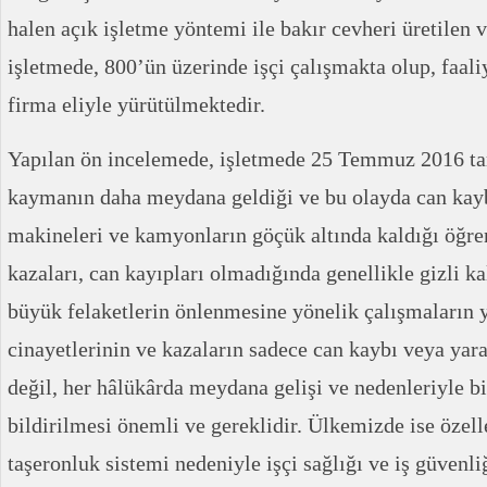
halen açık işletme yöntemi ile bakır cevheri üretilen v
işletmede, 800’ün üzerinde işçi çalışmakta olup, faaliy
firma eliyle yürütülmektedir.
Yapılan ön incelemede, işletmede 25 Temmuz 2016 tar
kaymanın daha meydana geldiği ve bu olayda can kayb
makineleri ve kamyonların göçük altında kaldığı öğre
kazaları, can kayıpları olmadığında genellikle gizli k
büyük felaketlerin önlenmesine yönelik çalışmaların y
cinayetlerinin ve kazaların sadece can kaybı veya yar
değil, her hâlükârda meydana gelişi ve nedenleriyle bi
bildirilmesi önemli ve gereklidir. Ülkemizde ise özel
taşeronluk sistemi nedeniyle işçi sağlığı ve iş güvenli