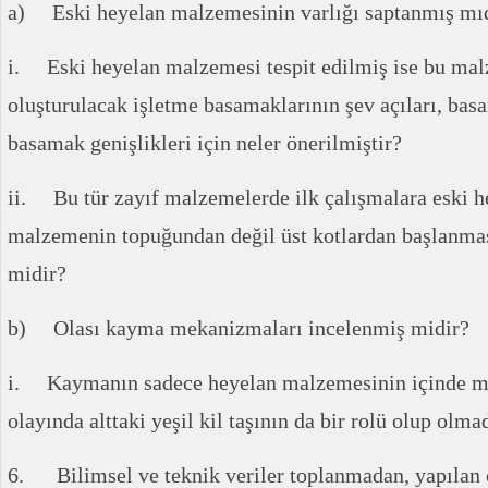
a) Eski heyelan malzemesinin varlığı saptanmış mı
i. Eski heyelan malzemesi tespit edilmiş ise bu mal
oluşturulacak işletme basamaklarının şev açıları, bas
basamak genişlikleri için neler önerilmiştir?
ii. Bu tür zayıf malzemelerde ilk çalışmalara eski h
malzemenin topuğundan değil üst kotlardan başlanmas
midir?
b) Olası kayma mekanizmaları incelenmiş midir?
i. Kaymanın sadece heyelan malzemesinin içinde m
olayında alttaki yeşil kil taşının da bir rolü olup olma
6. Bilimsel ve teknik veriler toplanmadan, yapılan 