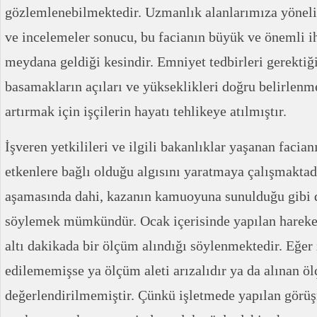
gözlemlenebilmektedir. Uzmanlık alanlarımıza yöneli
ve incelemeler sonucu, bu facianın büyük ve önemli i
meydana geldiği kesindir. Emniyet tedbirleri gerektiğ
basamakların açıları ve yükseklikleri doğru belirlenm
artırmak için işçilerin hayatı tehlikeye atılmıştır.
İşveren yetkilileri ve ilgili bakanlıklar yaşanan faci
etkenlere bağlı olduğu algısını yaratmaya çalışmakta
aşamasında dahi, kazanın kamuoyuna sunulduğu gibi d
söylemek mümkündür. Ocak içerisinde yapılan hareket
altı dakikada bir ölçüm alındığı söylenmektedir. Eğer
edilememişse ya ölçüm aleti arızalıdır ya da alınan ö
değerlendirilmemiştir. Çünkü işletmede yapılan görü