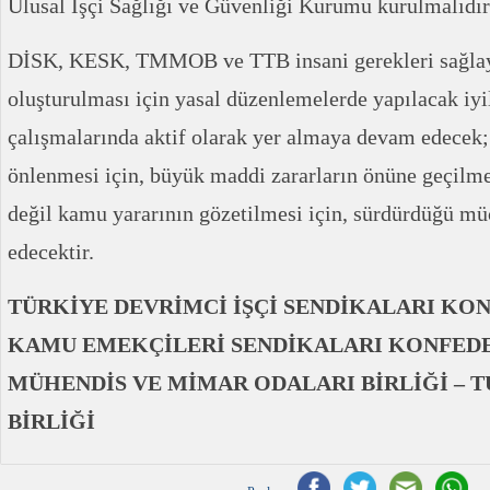
Ulusal İşçi Sağlığı ve Güvenliği Kurumu kurulmalıdır
DİSK, KESK, TMMOB ve TTB insani gerekleri sağlay
oluşturulması için yasal düzenlemelerde yapılacak iy
çalışmalarında aktif olarak yer almaya devam edecek; 
önlenmesi için, büyük maddi zararların önüne geçilmesi
değil kamu yararının gözetilmesi için, sürdürdüğü m
edecektir.
TÜRKİYE DEVRİMCİ İŞÇİ SENDİKALARI KO
KAMU EMEKÇİLERİ SENDİKALARI KONFED
MÜHENDİS VE MİMAR ODALARI BİRLİĞİ – T
BİRLİĞİ