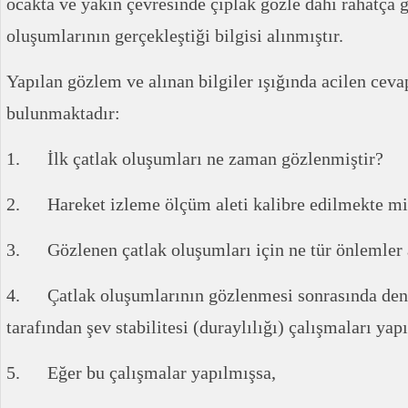
ocakta ve yakın çevresinde çıplak gözle dahi rahatça g
oluşumlarının gerçekleştiği bilgisi alınmıştır.
Yapılan gözlem ve alınan bilgiler ışığında acilen cev
bulunmaktadır:
1. İlk çatlak oluşumları ne zaman gözlenmiştir?
2. Hareket izleme ölçüm aleti kalibre edilmekte mi
3. Gözlenen çatlak oluşumları için ne tür önlemler 
4. Çatlak oluşumlarının gözlenmesi sonrasında dene
tarafından şev stabilitesi (duraylılığı) çalışmaları ya
5. Eğer bu çalışmalar yapılmışsa,