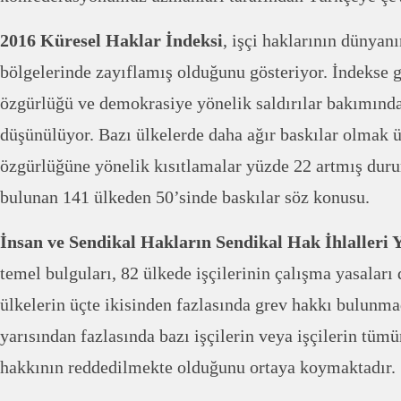
2016 Küresel Haklar İndeksi
, işçi haklarının dünyan
bölgelerinde zayıflamış olduğunu gösteriyor. İndekse g
özgürlüğü ve demokrasiye yönelik saldırılar bakımında
düşünülüyor. Bazı ülkelerde daha ağır baskılar olmak 
özgürlüğüne yönelik kısıtlamalar yüzde 22 artmış dur
bulunan 141 ülkeden 50’sinde baskılar söz konusu.
İnsan ve Sendikal Hakların Sendikal Hak İhlalleri Y
temel bulguları, 82 ülkede işçilerinin çalışma yasaları 
ülkelerin üçte ikisinden fazlasında grev hakkı bulunma
yarısından fazlasında bazı işçilerin veya işçilerin tü
hakkının reddedilmekte olduğunu ortaya koymaktadır.