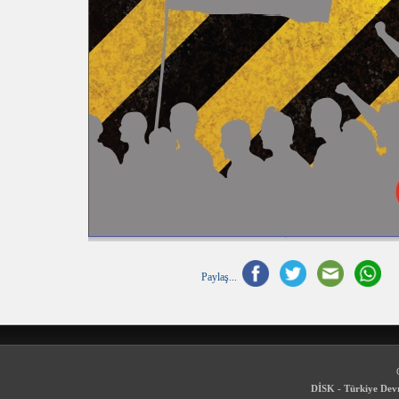
Paylaş...
DİSK - Türkiye Devr